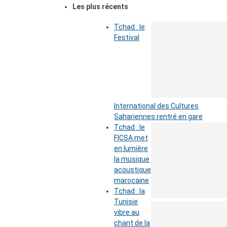
Les plus récents
Tchad : le
Festival
International des Cultures
Sahariennes rentré en gare
Tchad : le
FICSA met
en lumière
la musique
acoustique
marocaine
Tchad : la
Tunisie
vibre au
chant de la