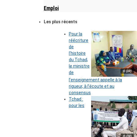
Emploi
Les plus récents
Pour la
réécriture
de
l’histoire
du Tchad,
le ministre
© (DR)
de
l’enseignement appelle à la
rigueur, à l’écoute et au
consensus
Tchad :
pour les
© (DR)