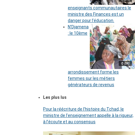
enseignants communautaires le
ministre des Finances est un
danger pour l’éducation.
N’Djamena
: le 10ème
© (DR)
arrondissement forme les
femmes sur les métiers
générateurs de revenus
Les plus lus
Pour la réécriture de l’histoire du Tchad, le
ministre de l’enseignement appelle à la rigueur,
à l’écoute et au consensus