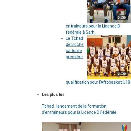
© (DR)
entraîneurs pour la Licence D
fédérale à Sarh
Le Tchad
décroche
sa toute
première
© (DR)
qualification pour l’Afrobasket U18
Les plus lus
Tchad : lancement de la formation
d’entraîneurs pour la Licence D Fédérale