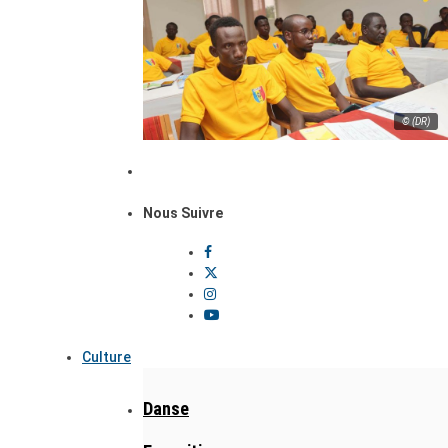
© (DR)
Nous Suivre
Culture
Danse