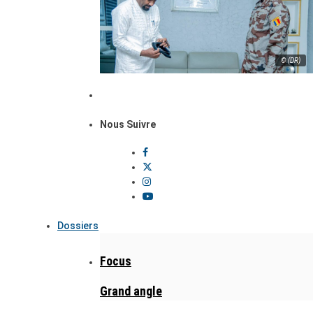
© (DR)
Nous Suivre
Dossiers
Focus
Grand angle