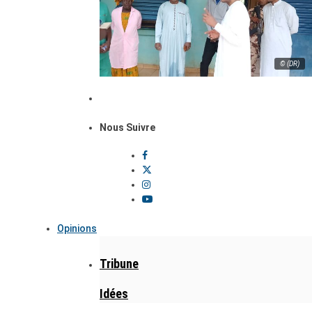
© (DR)
Nous Suivre
Opinions
Tribune
Idées