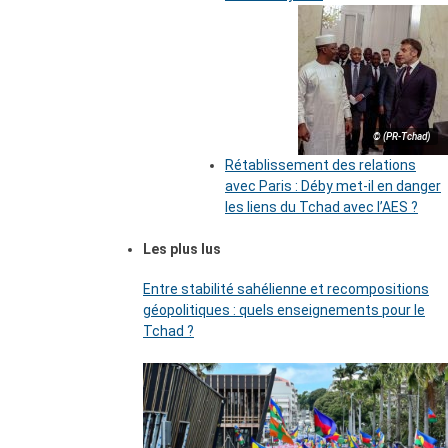
© (PR-Tchad)
Rétablissement des relations
avec Paris : Déby met-il en danger
les liens du Tchad avec l’AES ?
Les plus lus
Entre stabilité sahélienne et recompositions
géopolitiques : quels enseignements pour le
Tchad ?