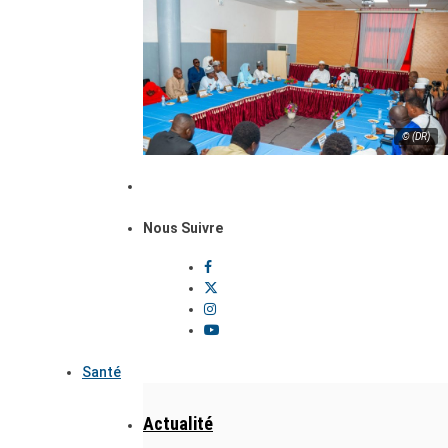
© (DR)
Nous Suivre
Santé
Actualité