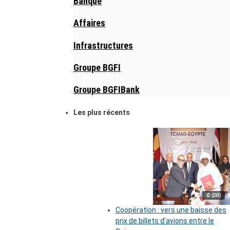
Banque
Affaires
Infrastructures
Groupe BGFI
Groupe BGFIBank
Les plus récents
© (DR)
Coopération : vers une baisse des
prix de billets d’avions entre le