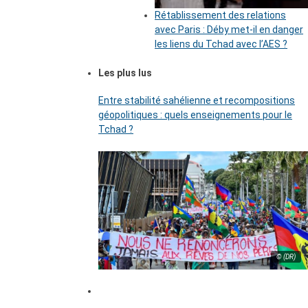
Rétablissement des relations
avec Paris : Déby met-il en danger
les liens du Tchad avec l’AES ?
Les plus lus
Entre stabilité sahélienne et recompositions
géopolitiques : quels enseignements pour le
Tchad ?
© (DR)