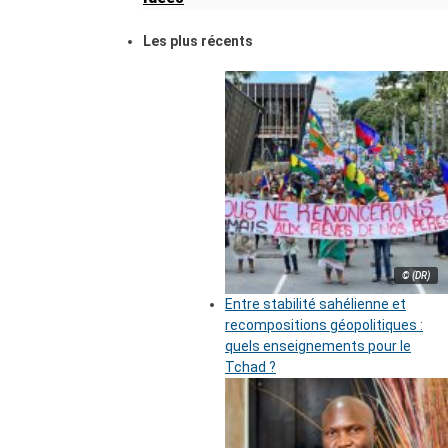
Les plus récents
© (DR)
Entre stabilité sahélienne et
recompositions géopolitiques :
quels enseignements pour le
Tchad ?