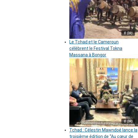
© (DR)
Le Tchad et le Cameroun
célèbrent le Festival Tokna
Massana à Bongor
© (DR)
Tchad : Célestin Mawndoé lance la
troisième édition de ‘’Au cœur de