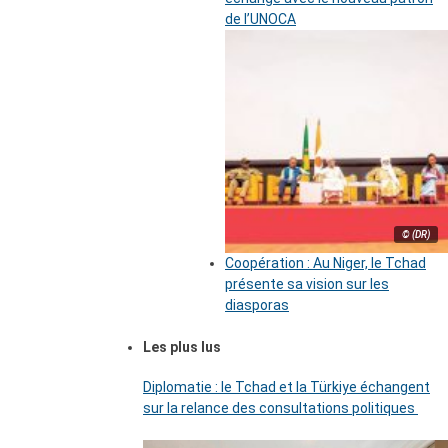
de l’UNOCA
© (DR)
Coopération : Au Niger, le Tchad
présente sa vision sur les
diasporas
Les plus lus
Diplomatie : le Tchad et la Türkiye échangent
sur la relance des consultations politiques