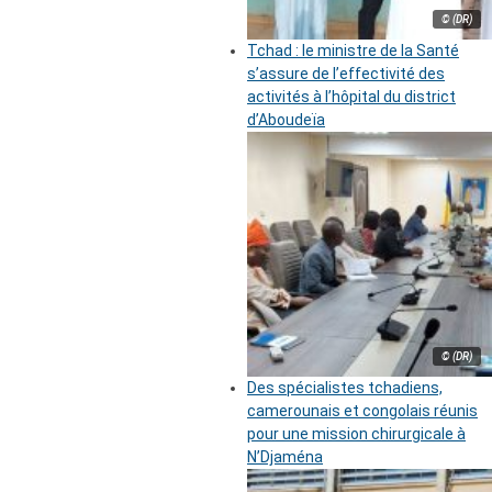
© (DR)
Tchad : le ministre de la Santé
s’assure de l’effectivité des
activités à l’hôpital du district
d’Aboudeïa
© (DR)
Des spécialistes tchadiens,
camerounais et congolais réunis
pour une mission chirurgicale à
N’Djaména