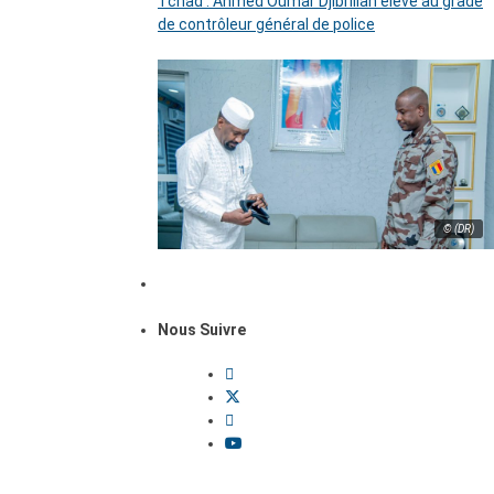
Tchad : Ahmed Oumar Djibrillah élevé au grade
de contrôleur général de police
© (DR)
Nous Suivre
Dossiers