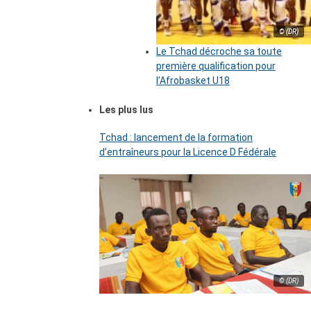
© (DR)
Le Tchad décroche sa toute
première qualification pour
l’Afrobasket U18
Les plus lus
Tchad : lancement de la formation
d’entraîneurs pour la Licence D Fédérale
© (DR)