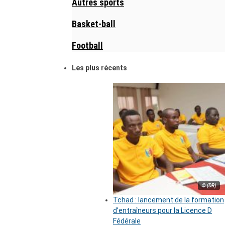
Autres sports
Basket-ball
Football
Les plus récents
© (DR)
Tchad : lancement de la formation
d’entraîneurs pour la Licence D
Fédérale