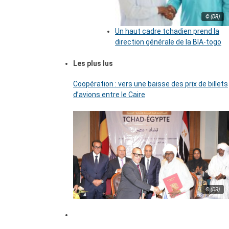
© (DR)
Un haut cadre tchadien prend la
direction générale de la BIA-togo
Les plus lus
Coopération : vers une baisse des prix de billets
d’avions entre le Caire
© (DR)