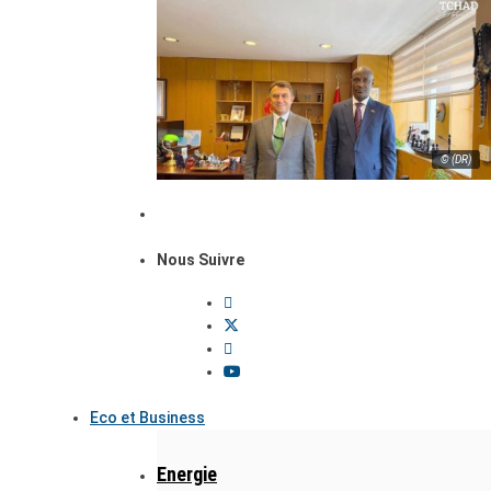
© (DR)
Nous Suivre
Eco et Business
Energie