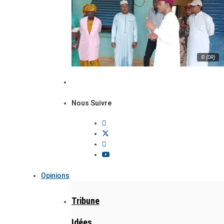
© (DR)
Nous Suivre
Opinions
Tribune
Idées