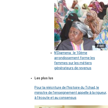
© (DR)
N’Djamena : le 10ème
arrondissement forme les
femmes sur les métiers
générateurs de revenus
Les plus lus
Pour la réécriture de l’histoire du Tchad, le
ministre de l’enseignement appelle à la rigueur,
à l’écoute et au consensus