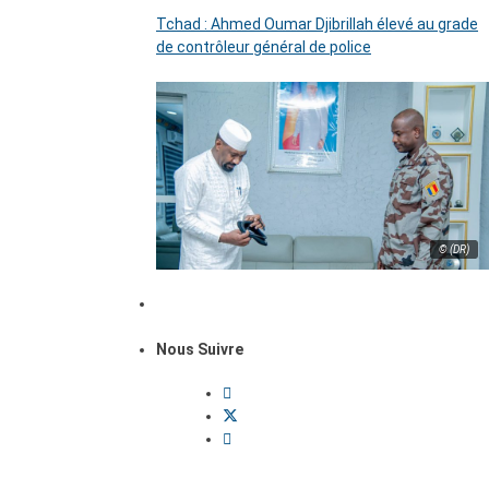
Tchad : Ahmed Oumar Djibrillah élevé au grade
de contrôleur général de police
© (DR)
Nous Suivre