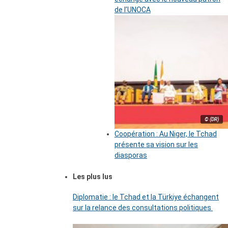
de l’UNOCA
© (DR)
Coopération : Au Niger, le Tchad
présente sa vision sur les
diasporas
Les plus lus
Diplomatie : le Tchad et la Türkiye échangent
sur la relance des consultations politiques