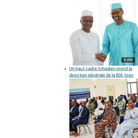
© (DR)
Un haut cadre tchadien prend la
direction générale de la BIA-togo