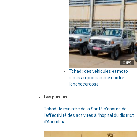
© (DR)
Tchad : des véhicules et moto
remis au programme contre
l’onchocercose
Les plus lus
Tchad : le ministre de la Santé s’assure de
l’effectivité des activités à l’hôpital du district
d’Aboudeïa