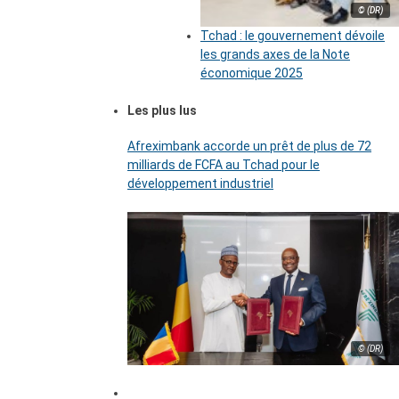
© (DR)
Tchad : le gouvernement dévoile
les grands axes de la Note
économique 2025
Les plus lus
Afreximbank accorde un prêt de plus de 72
milliards de FCFA au Tchad pour le
développement industriel
© (DR)