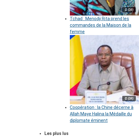
© (DR)
Tchad : Menodji Rita prend les
commandes de la Maison de la
femme
© (DR)
Coopération : la Chine décerne à
Allah Maye Halina la Médaille du
diplomate éminent
Les plus lus