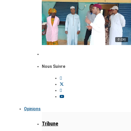
© (DR)
Nous Suivre
Opinions
Tribune