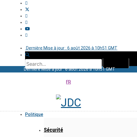
Dernière Mise à jour : 6 août 2026 à 10h51 GMT
Dernière Mise à jour : 6 août 2026 à 10h51 GMT
FR
Politique
Sécurité