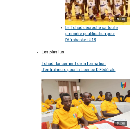
© (DR)
Le Tchad décroche sa toute
première qualification pour
l’Afrobasket U18
Les plus lus
Tchad : lancement de la formation
d’entraîneurs pour la Licence D Fédérale
© (DR)