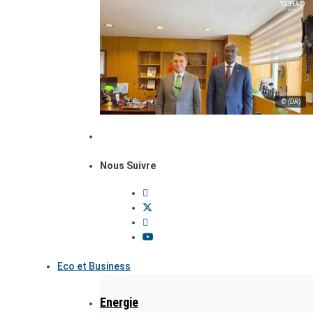
© (DR)
Nous Suivre
Eco et Business
Energie