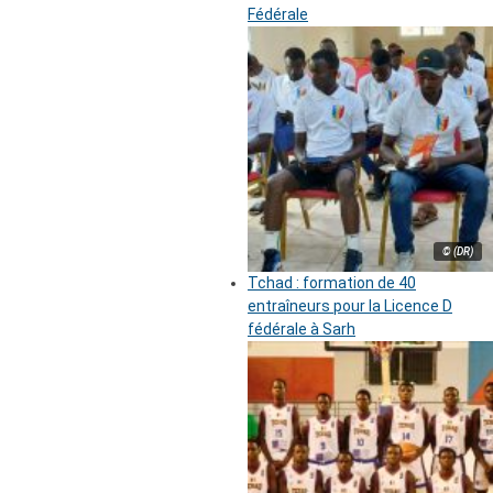
Fédérale
© (DR)
Tchad : formation de 40
entraîneurs pour la Licence D
fédérale à Sarh