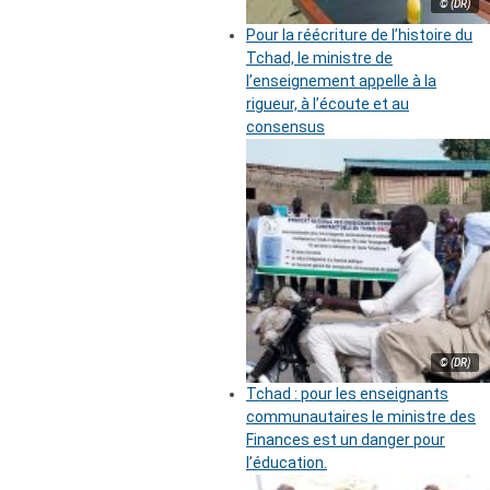
© (DR)
Pour la réécriture de l’histoire du
Tchad, le ministre de
l’enseignement appelle à la
rigueur, à l’écoute et au
consensus
© (DR)
Tchad : pour les enseignants
communautaires le ministre des
Finances est un danger pour
l’éducation.