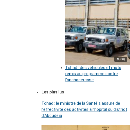
© (DR)
Tchad : des véhicules et moto
remis au programme contre
l’onchocercose
Les plus lus
Tchad : le ministre de la Santé s’assure de
l’effectivité des activités à l’hôpital du district
d’Aboudeïa