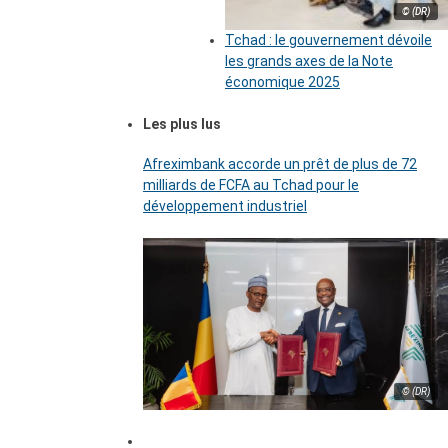
© (DR)
Tchad : le gouvernement dévoile
les grands axes de la Note
économique 2025
Les plus lus
Afreximbank accorde un prêt de plus de 72
milliards de FCFA au Tchad pour le
développement industriel
© (DR)