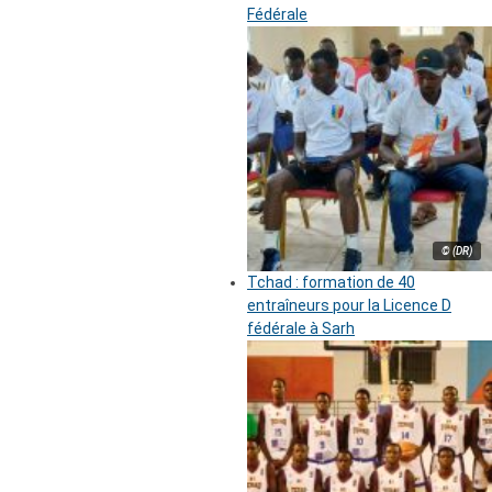
Fédérale
© (DR)
Tchad : formation de 40
entraîneurs pour la Licence D
fédérale à Sarh