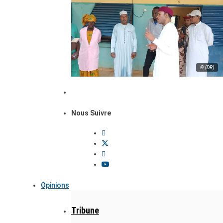
© (DR)
Nous Suivre
Opinions
Tribune