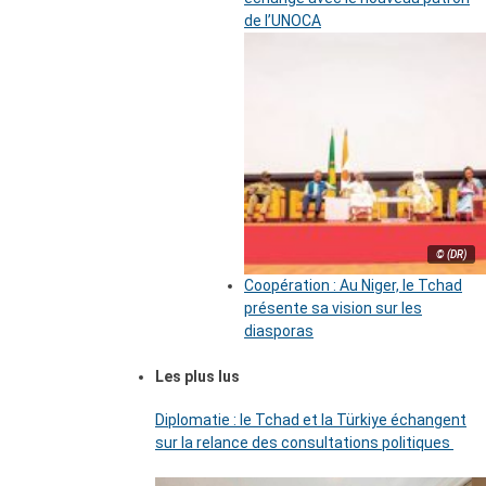
de l’UNOCA
© (DR)
Coopération : Au Niger, le Tchad
présente sa vision sur les
diasporas
Les plus lus
Diplomatie : le Tchad et la Türkiye échangent
sur la relance des consultations politiques