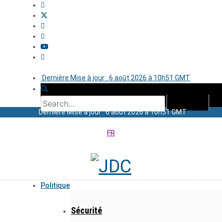
Dernière Mise à jour : 6 août 2026 à 10h51 GMT
Dernière Mise à jour : 6 août 2026 à 10h51 GMT
FR
Politique
Sécurité