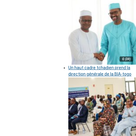
© (DR)
Un haut cadre tchadien prend la
direction générale de la BIA-togo