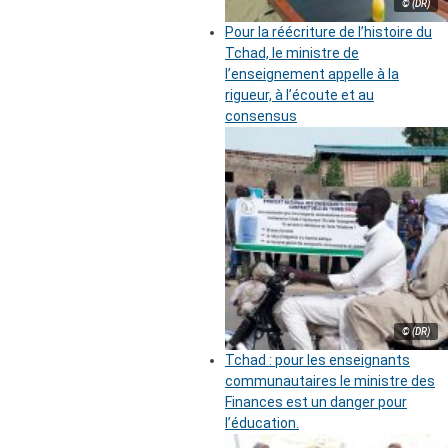
© (DR)
Pour la réécriture de l’histoire du
Tchad, le ministre de
l’enseignement appelle à la
rigueur, à l’écoute et au
consensus
© (DR)
Tchad : pour les enseignants
communautaires le ministre des
Finances est un danger pour
l’éducation.