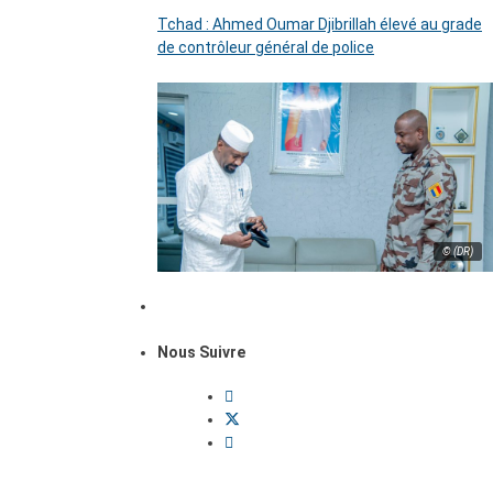
Tchad : Ahmed Oumar Djibrillah élevé au grade
de contrôleur général de police
© (DR)
Nous Suivre