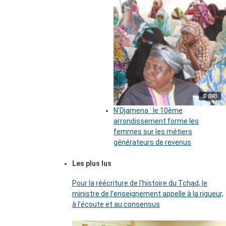
© (DR)
N’Djamena : le 10ème
arrondissement forme les
femmes sur les métiers
générateurs de revenus
Les plus lus
Pour la réécriture de l’histoire du Tchad, le
ministre de l’enseignement appelle à la rigueur,
à l’écoute et au consensus