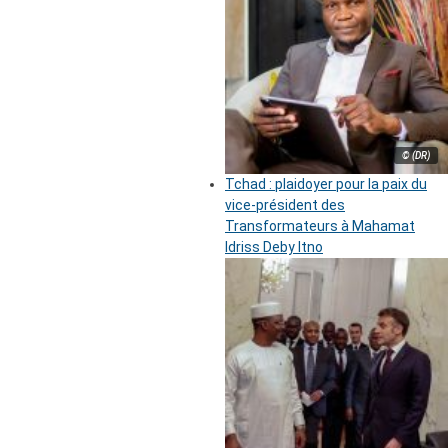
© (DR)
Tchad : plaidoyer pour la paix du
vice-président des
Transformateurs à Mahamat
Idriss Deby Itno