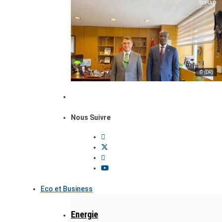
© (DR)
Nous Suivre
Eco et Business
Energie