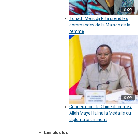
© (DR)
Tchad : Menodji Rita prend les
commandes de la Maison de la
femme
© (DR)
Coopération : la Chine décerne à
Allah Maye Halina la Médaille du
diplomate éminent
Les plus lus