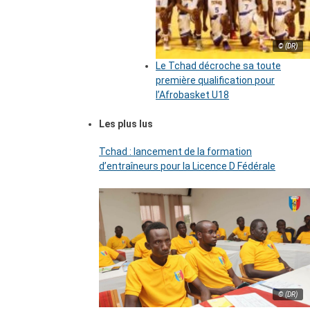
© (DR)
Le Tchad décroche sa toute
première qualification pour
l’Afrobasket U18
Les plus lus
Tchad : lancement de la formation
d’entraîneurs pour la Licence D Fédérale
© (DR)