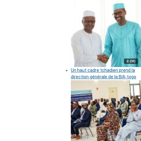
© (DR)
Un haut cadre tchadien prend la
direction générale de la BIA-togo