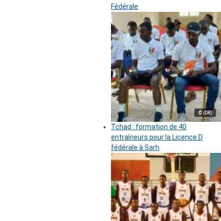
Fédérale
© (DR)
Tchad : formation de 40
entraîneurs pour la Licence D
fédérale à Sarh