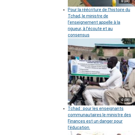
© (DR)
Pour la réécriture de l’histoire du
Tchad, le ministre de
l’enseignement appelle à la
rigueur, à l’écoute et au
consensus
© (DR)
Tchad : pour les enseignants
communautaires le ministre des
Finances est un danger pour
l’éducation.