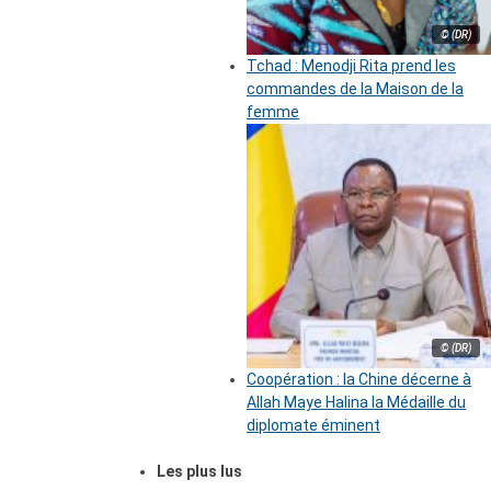
© (DR)
Tchad : Menodji Rita prend les
commandes de la Maison de la
femme
© (DR)
Coopération : la Chine décerne à
Allah Maye Halina la Médaille du
diplomate éminent
Les plus lus