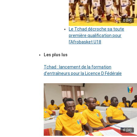
© (DR)
Le Tchad décroche sa toute
première qualification pour
l’Afrobasket U18
Les plus lus
Tchad : lancement de la formation
d’entraîneurs pour la Licence D Fédérale
© (DR)