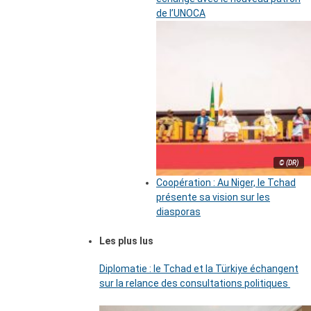
de l’UNOCA
© (DR)
Coopération : Au Niger, le Tchad
présente sa vision sur les
diasporas
Les plus lus
Diplomatie : le Tchad et la Türkiye échangent
sur la relance des consultations politiques