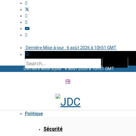
Dernière Mise à jour : 6 août 2026 à 10h51 GMT
Dernière Mise à jour : 6 août 2026 à 10h51 GMT
FR
Politique
Sécurité