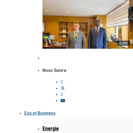
© (DR)
Nous Suivre
Eco et Business
Energie