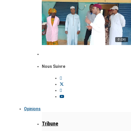
© (DR)
Nous Suivre
Opinions
Tribune