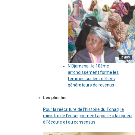
© (DR)
N’Djamena : le 10ème
arrondissement forme les
femmes sur les métiers
générateurs de revenus
Les plus lus
Pour la réécriture de l’histoire du Tchad, le
ministre de l’enseignement appelle à la rigueur,
à l’écoute et au consensus