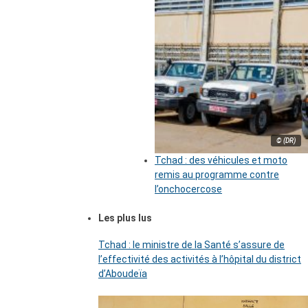
© (DR)
Tchad : des véhicules et moto
remis au programme contre
l’onchocercose
Les plus lus
Tchad : le ministre de la Santé s’assure de
l’effectivité des activités à l’hôpital du district
d’Aboudeïa