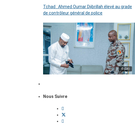
Tchad : Ahmed Oumar Djibrillah élevé au grade
de contrôleur général de police
© (DR)
Nous Suivre