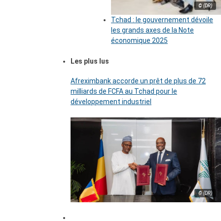
© (DR)
Tchad : le gouvernement dévoile
les grands axes de la Note
économique 2025
Les plus lus
Afreximbank accorde un prêt de plus de 72
milliards de FCFA au Tchad pour le
développement industriel
© (DR)