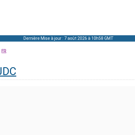
Dernière Mise à jour : 7 août 2026 à 10h58 GMT
FR