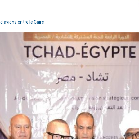
 d’avions entre le Caire