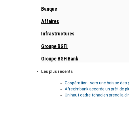
Banque
Affaires
Infrastructures
Groupe BGFI
Groupe BGFIBank
Les plus récents
Coopération : vers une baisse des pr
Afreximbank accorde un prêt de plu
Un haut cadre tchadien prend la di