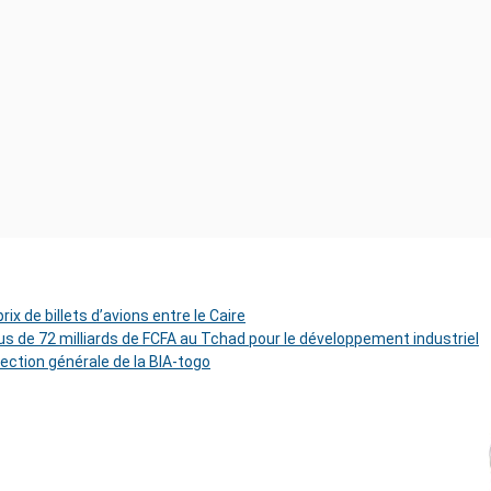
ix de billets d’avions entre le Caire
s de 72 milliards de FCFA au Tchad pour le développement industriel
rection générale de la BIA-togo