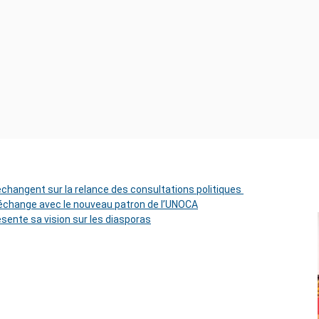
 échangent sur la relance des consultations politiques
change avec le nouveau patron de l’UNOCA
ésente sa vision sur les diasporas