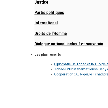
Justice
Partis politiques
International
Droits de l'Homme
Dialogue national inclusif et souverain
Les plus récents
Diplomatie : le Tchad et la Türkiye
Tchad-ONU: Mahamat Idriss Deby é
Coopération : Au Niger, le Tchad pr