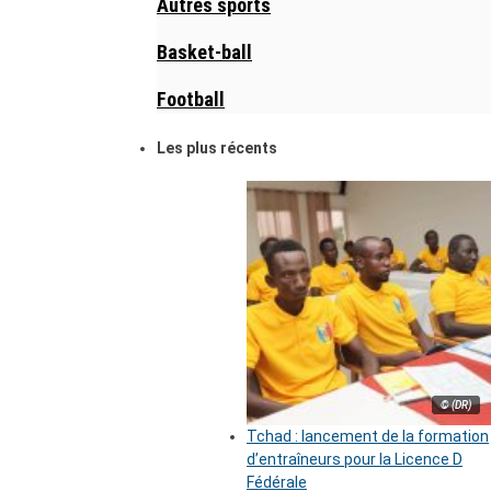
Autres sports
Basket-ball
Football
Les plus récents
© (DR)
Tchad : lancement de la formation
d’entraîneurs pour la Licence D
Fédérale