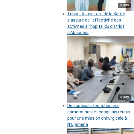
© (DR)
Tchad : le ministre de la Santé
s’assure de l’effectivité des
activités à l’hôpital du district
d’Aboudeïa
© (DR)
Des spécialistes tchadiens,
camerounais et congolais réunis
pour une mission chirurgicale à
N’Djaména