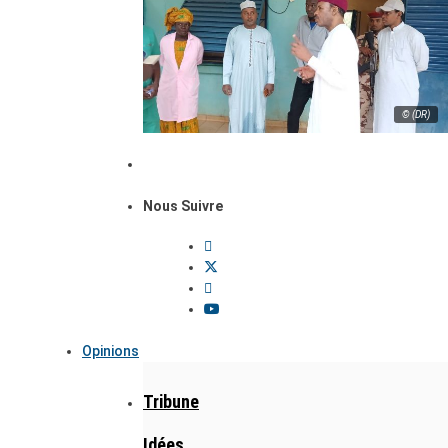
© (DR)
Nous Suivre
Opinions
Tribune
Idées