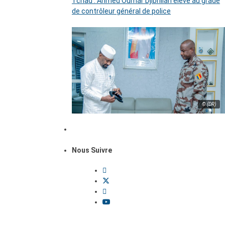
Tchad : Ahmed Oumar Djibrillah élevé au grade
de contrôleur général de police
© (DR)
Nous Suivre
Dossiers