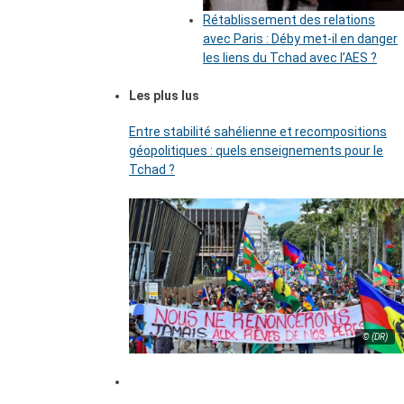
Rétablissement des relations
avec Paris : Déby met-il en danger
les liens du Tchad avec l’AES ?
Les plus lus
Entre stabilité sahélienne et recompositions
géopolitiques : quels enseignements pour le
Tchad ?
© (DR)