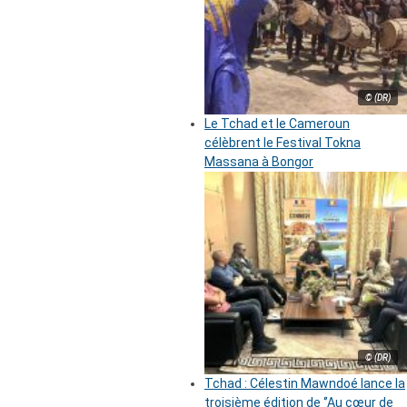
© (DR)
Le Tchad et le Cameroun
célèbrent le Festival Tokna
Massana à Bongor
© (DR)
Tchad : Célestin Mawndoé lance la
troisième édition de ‘’Au cœur de