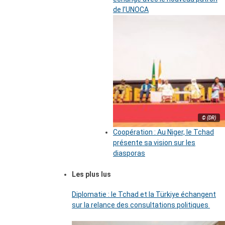
de l’UNOCA
© (DR)
Coopération : Au Niger, le Tchad
présente sa vision sur les
diasporas
Les plus lus
Diplomatie : le Tchad et la Türkiye échangent
sur la relance des consultations politiques