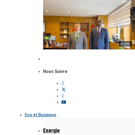
© (DR)
Nous Suivre
Eco et Business
Energie