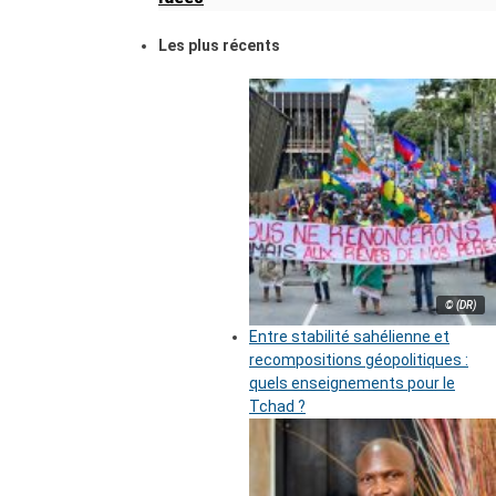
Les plus récents
© (DR)
Entre stabilité sahélienne et
recompositions géopolitiques :
quels enseignements pour le
Tchad ?