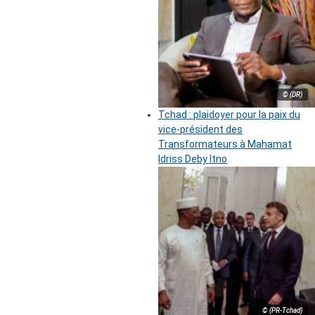
© (DR)
Tchad : plaidoyer pour la paix du
vice-président des
Transformateurs à Mahamat
Idriss Deby Itno
© (PR-Tchad)