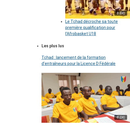
© (DR)
Le Tchad décroche sa toute
première qualification pour
l’Afrobasket U18
Les plus lus
Tchad : lancement de la formation
d’entraîneurs pour la Licence D Fédérale
© (DR)