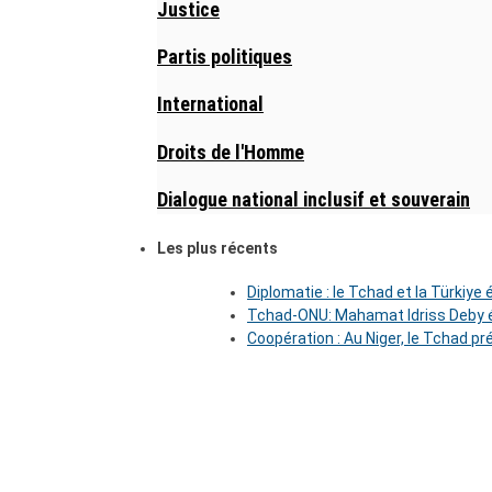
Justice
Partis politiques
International
Droits de l'Homme
Dialogue national inclusif et souverain
Les plus récents
Diplomatie : le Tchad et la Türkiye
Tchad-ONU: Mahamat Idriss Deby é
Coopération : Au Niger, le Tchad pr