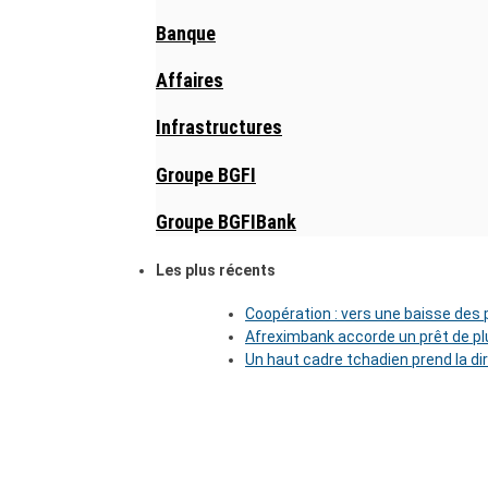
Banque
Affaires
Infrastructures
Groupe BGFI
Groupe BGFIBank
Les plus récents
Coopération : vers une baisse des pr
Afreximbank accorde un prêt de plu
Un haut cadre tchadien prend la di