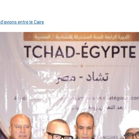
 d’avions entre le Caire