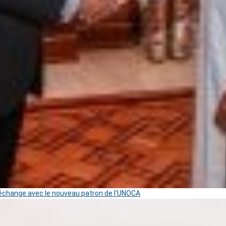
change avec le nouveau patron de l’UNOCA