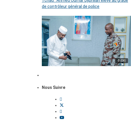
Tchad : Ahmed Oumar Djibrillah élevé au grade
de contrôleur général de police
© (DR)
Nous Suivre
Dossiers