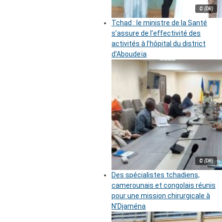
© (DR)
Tchad : le ministre de la Santé
s’assure de l’effectivité des
activités à l’hôpital du district
d’Aboudeïa
© (DR)
Des spécialistes tchadiens,
camerounais et congolais réunis
pour une mission chirurgicale à
N’Djaména