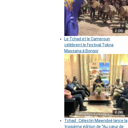
© (DR)
Le Tchad et le Cameroun
célèbrent le Festival Tokna
Massana à Bongor
© (DR)
Tchad : Célestin Mawndoé lance la
troisième édition de ‘’Au cœur de