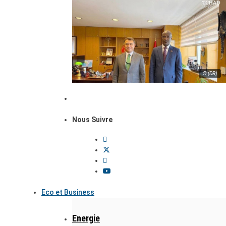
© (DR)
Nous Suivre
Eco et Business
Energie