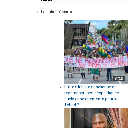
Les plus récents
© (DR)
Entre stabilité sahélienne et
recompositions géopolitiques :
quels enseignements pour le
Tchad ?