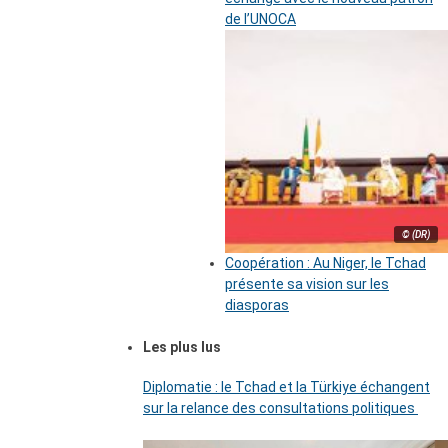
de l’UNOCA
© (DR)
Coopération : Au Niger, le Tchad
présente sa vision sur les
diasporas
Les plus lus
Diplomatie : le Tchad et la Türkiye échangent
sur la relance des consultations politiques