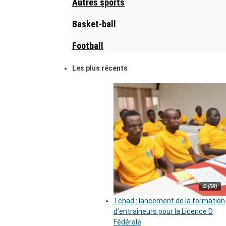
Autres sports
Basket-ball
Football
Les plus récents
© (DR)
Tchad : lancement de la formation
d’entraîneurs pour la Licence D
Fédérale