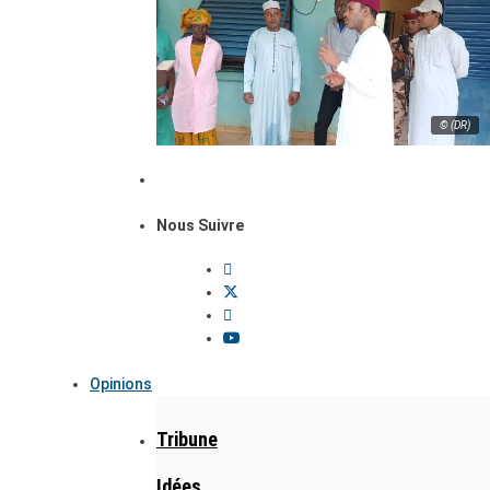
© (DR)
Nous Suivre
Opinions
Tribune
Idées