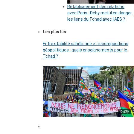
Rétablissement des relations
avec Paris : Déby met-il en danger
les liens du Tchad avec l’AES ?
Les plus lus
Entre stabilité sahélienne et recompositions
géopolitiques : quels enseignements pour le
Tchad ?
© (DR)