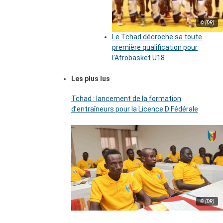
© (DR)
Le Tchad décroche sa toute
première qualification pour
l’Afrobasket U18
Les plus lus
Tchad : lancement de la formation
d’entraîneurs pour la Licence D Fédérale
© (DR)