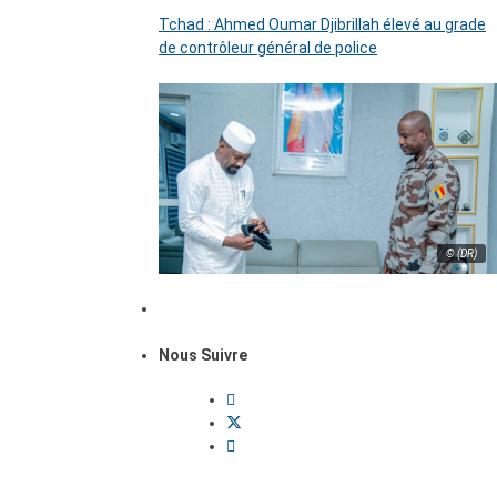
Tchad : Ahmed Oumar Djibrillah élevé au grade
de contrôleur général de police
© (DR)
Nous Suivre