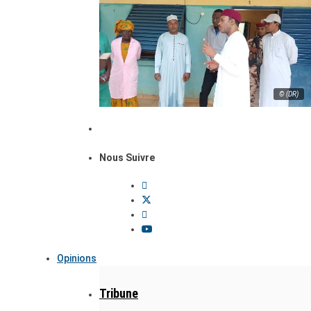
© (DR)
Nous Suivre
Opinions
Tribune