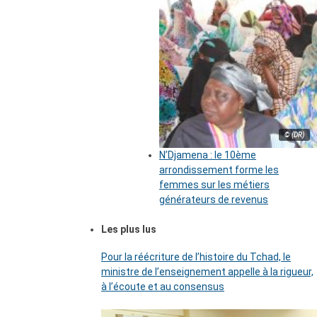
© (DR)
N’Djamena : le 10ème
arrondissement forme les
femmes sur les métiers
générateurs de revenus
Les plus lus
Pour la réécriture de l’histoire du Tchad, le
ministre de l’enseignement appelle à la rigueur,
à l’écoute et au consensus