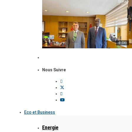
© (DR)
Nous Suivre
Eco et Business
Energie