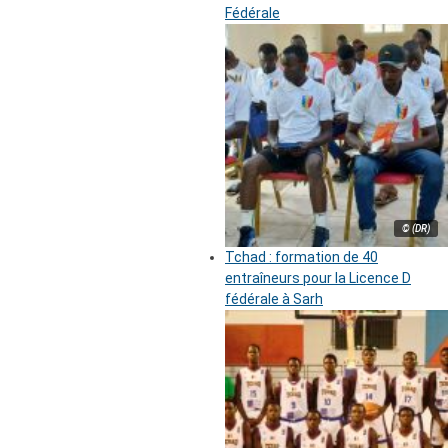
Fédérale
© (DR)
Tchad : formation de 40
entraîneurs pour la Licence D
fédérale à Sarh