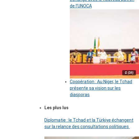
de l’UNOCA
© (DR)
Coopération : Au Niger, le Tchad
présente sa vision sur les
diasporas
Les plus lus
Diplomatie : le Tchad et la Türkiye échangent
sur la relance des consultations politiques