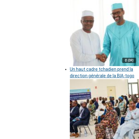
© (DR)
Un haut cadre tchadien prend la
direction générale de la BIA-togo