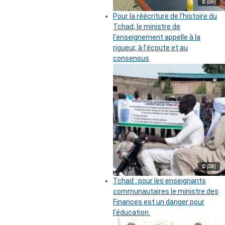
© (DR)
Pour la réécriture de l’histoire du
Tchad, le ministre de
l’enseignement appelle à la
rigueur, à l’écoute et au
consensus
© (DR)
Tchad : pour les enseignants
communautaires le ministre des
Finances est un danger pour
l’éducation.