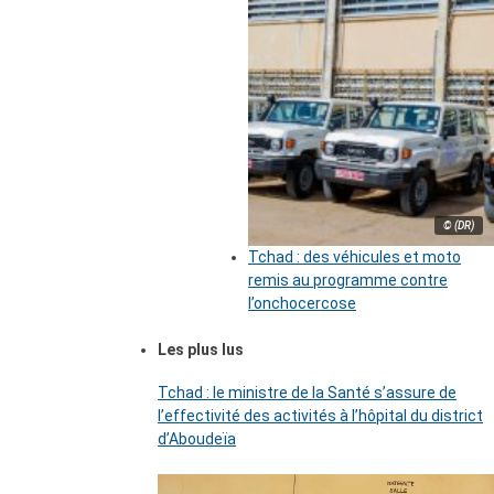
© (DR)
Tchad : des véhicules et moto
remis au programme contre
l’onchocercose
Les plus lus
Tchad : le ministre de la Santé s’assure de
l’effectivité des activités à l’hôpital du district
d’Aboudeïa