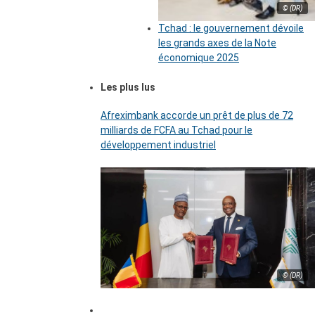
© (DR)
Tchad : le gouvernement dévoile
les grands axes de la Note
économique 2025
Les plus lus
Afreximbank accorde un prêt de plus de 72
milliards de FCFA au Tchad pour le
développement industriel
© (DR)