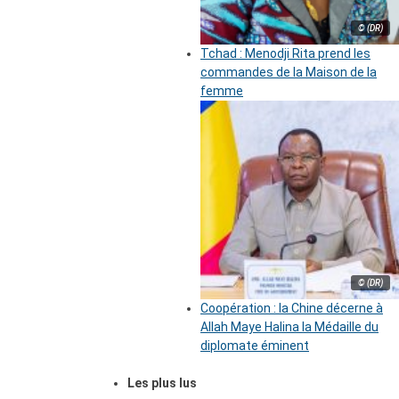
© (DR)
Tchad : Menodji Rita prend les
commandes de la Maison de la
femme
© (DR)
Coopération : la Chine décerne à
Allah Maye Halina la Médaille du
diplomate éminent
Les plus lus