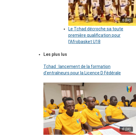
© (DR)
Le Tchad décroche sa toute
première qualification pour
l’Afrobasket U18
Les plus lus
Tchad : lancement de la formation
d’entraîneurs pour la Licence D Fédérale
© (DR)