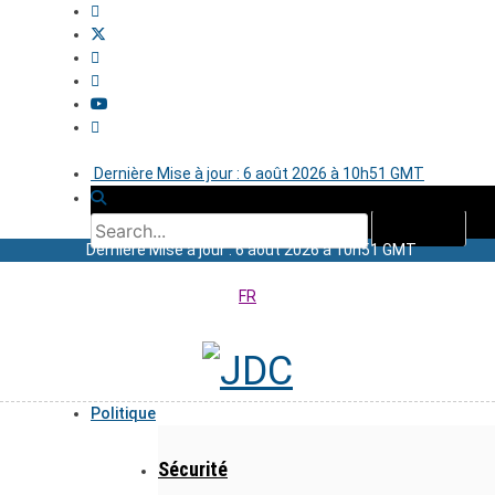
Dernière Mise à jour : 6 août 2026 à 10h51 GMT
Dernière Mise à jour : 6 août 2026 à 10h51 GMT
FR
Politique
Sécurité