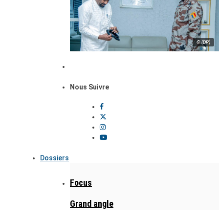
© (DR)
Nous Suivre
Dossiers
Focus
Grand angle