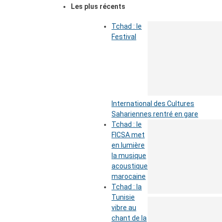
Les plus récents
Tchad : le
Festival
International des Cultures
Sahariennes rentré en gare
Tchad : le
FICSA met
en lumière
la musique
acoustique
marocaine
Tchad : la
Tunisie
vibre au
chant de la