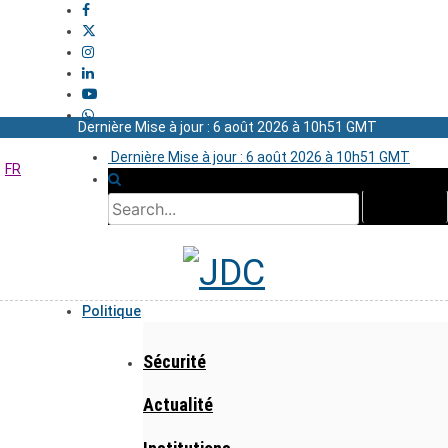
Dernière Mise à jour : 6 août 2026 à 10h51 GMT
Dernière Mise à jour : 6 août 2026 à 10h51 GMT
FR
Politique
Sécurité
Actualité