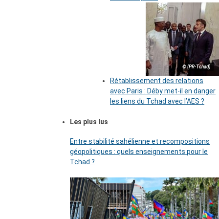
© (PR-Tchad)
Rétablissement des relations
avec Paris : Déby met-il en danger
les liens du Tchad avec l’AES ?
Les plus lus
Entre stabilité sahélienne et recompositions
géopolitiques : quels enseignements pour le
Tchad ?