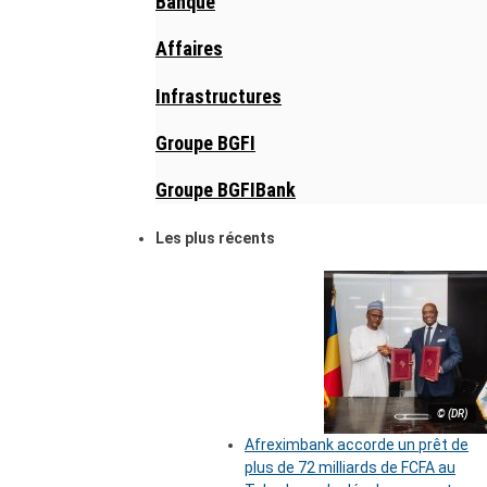
Banque
Affaires
Infrastructures
Groupe BGFI
Groupe BGFIBank
Les plus récents
© (DR)
Afreximbank accorde un prêt de
plus de 72 milliards de FCFA au