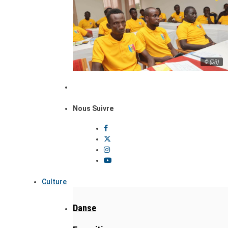
© (DR)
Nous Suivre
Culture
Danse