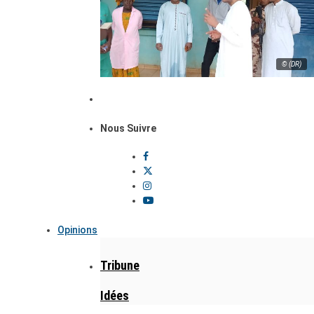
© (DR)
Nous Suivre
Opinions
Tribune
Idées