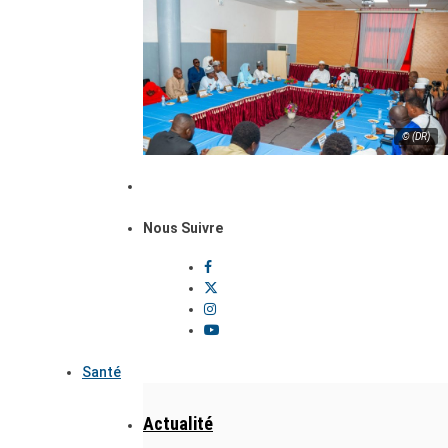
© (DR)
Nous Suivre
Santé
Actualité