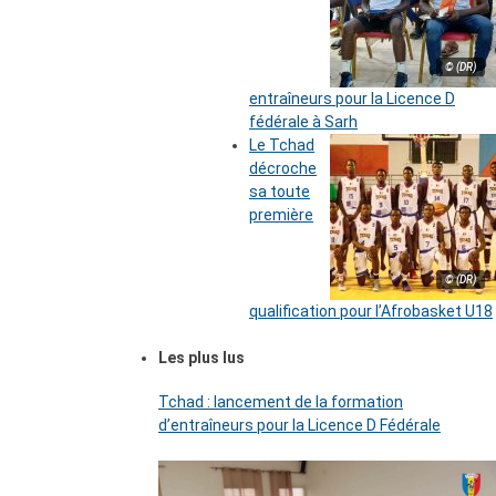
© (DR)
entraîneurs pour la Licence D
fédérale à Sarh
Le Tchad
décroche
sa toute
première
© (DR)
qualification pour l’Afrobasket U18
Les plus lus
Tchad : lancement de la formation
d’entraîneurs pour la Licence D Fédérale