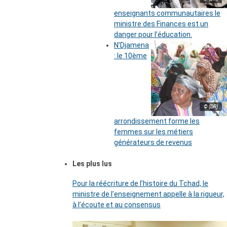
enseignants communautaires le
ministre des Finances est un
danger pour l’éducation.
N’Djamena
: le 10ème
© (DR)
arrondissement forme les
femmes sur les métiers
générateurs de revenus
Les plus lus
Pour la réécriture de l’histoire du Tchad, le
ministre de l’enseignement appelle à la rigueur,
à l’écoute et au consensus