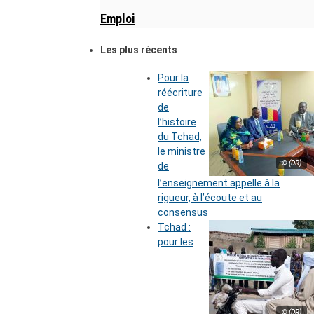
Emploi
Les plus récents
Pour la
réécriture
de
l’histoire
du Tchad,
le ministre
© (DR)
de
l’enseignement appelle à la
rigueur, à l’écoute et au
consensus
Tchad :
pour les
© (DR)