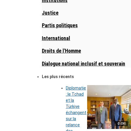
Institutions
Justice
Partis politiques
International
Droits de l'Homme
Dialogue national inclusif et souverain
Les plus récents
Diplomatie
: le Tchad
et la
Türkiye
échangent
sur la
© (DR)
relance