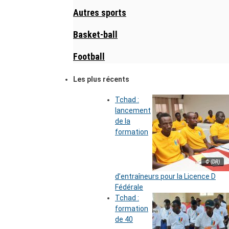
Autres sports
Basket-ball
Football
Les plus récents
Tchad :
lancement
de la
formation
© (DR)
d’entraîneurs pour la Licence D
Fédérale
Tchad :
formation
de 40