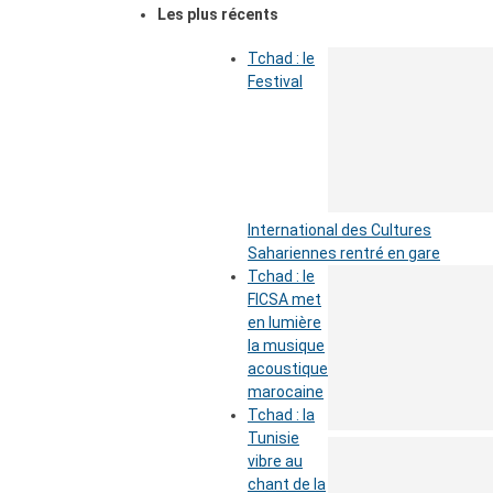
Les plus récents
Tchad : le
Festival
International des Cultures
Sahariennes rentré en gare
Tchad : le
FICSA met
en lumière
la musique
acoustique
marocaine
Tchad : la
Tunisie
vibre au
chant de la