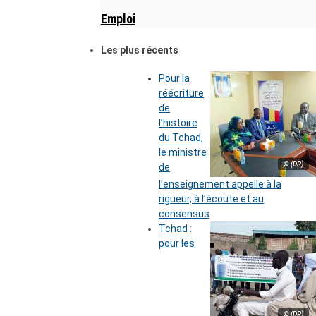
Emploi
Les plus récents
Pour la
réécriture
de
l’histoire
du Tchad,
le ministre
© (DR)
de
l’enseignement appelle à la
rigueur, à l’écoute et au
consensus
Tchad :
pour les
© (DR)