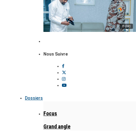
© (DR)
Nous Suivre
Dossiers
Focus
Grand angle