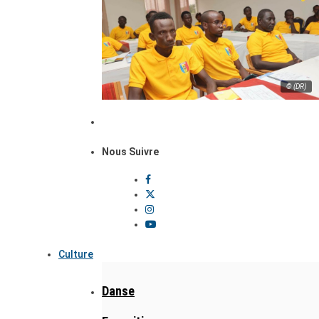
© (DR)
Nous Suivre
Culture
Danse