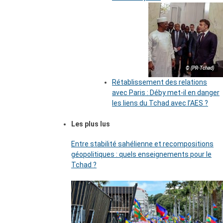
© (PR-Tchad)
Rétablissement des relations
avec Paris : Déby met-il en danger
les liens du Tchad avec l’AES ?
Les plus lus
Entre stabilité sahélienne et recompositions
géopolitiques : quels enseignements pour le
Tchad ?