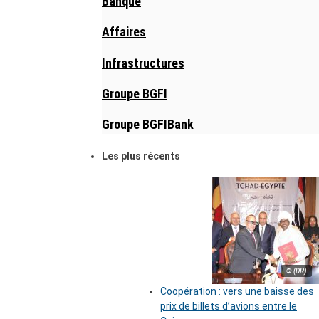
Banque
Affaires
Infrastructures
Groupe BGFI
Groupe BGFIBank
Les plus récents
© (DR)
Coopération : vers une baisse des
prix de billets d’avions entre le