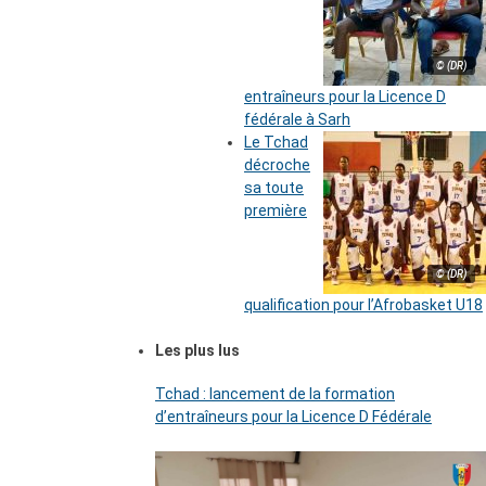
© (DR)
entraîneurs pour la Licence D
fédérale à Sarh
Le Tchad
décroche
sa toute
première
© (DR)
qualification pour l’Afrobasket U18
Les plus lus
Tchad : lancement de la formation
d’entraîneurs pour la Licence D Fédérale