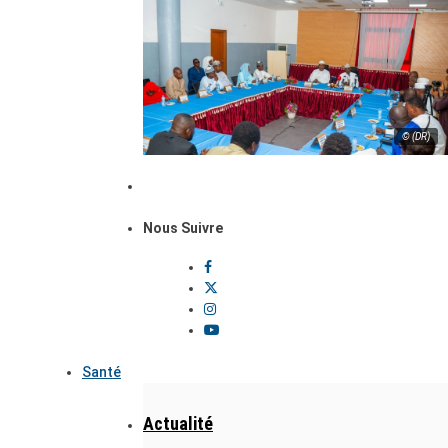
© (DR)
Nous Suivre
Santé
Actualité