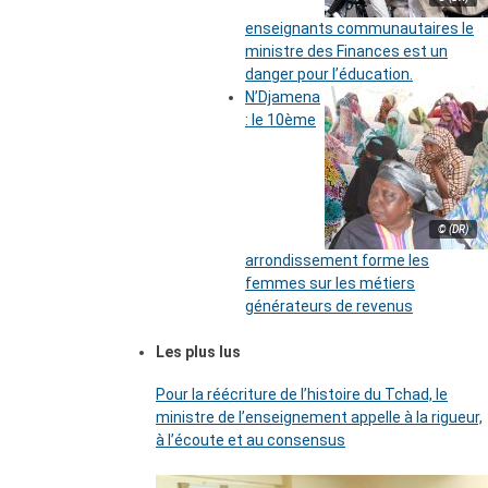
enseignants communautaires le
ministre des Finances est un
danger pour l’éducation.
N’Djamena
: le 10ème
© (DR)
arrondissement forme les
femmes sur les métiers
générateurs de revenus
Les plus lus
Pour la réécriture de l’histoire du Tchad, le
ministre de l’enseignement appelle à la rigueur,
à l’écoute et au consensus