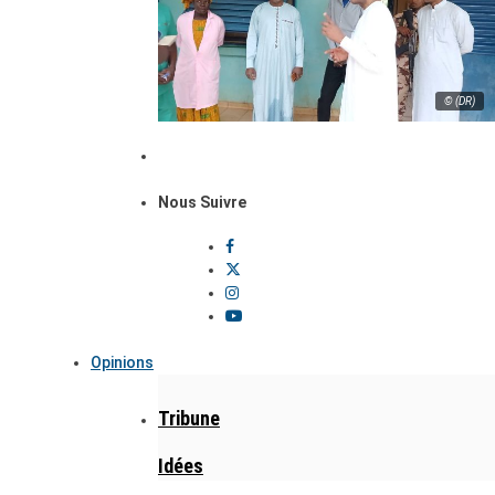
© (DR)
Nous Suivre
Opinions
Tribune
Idées