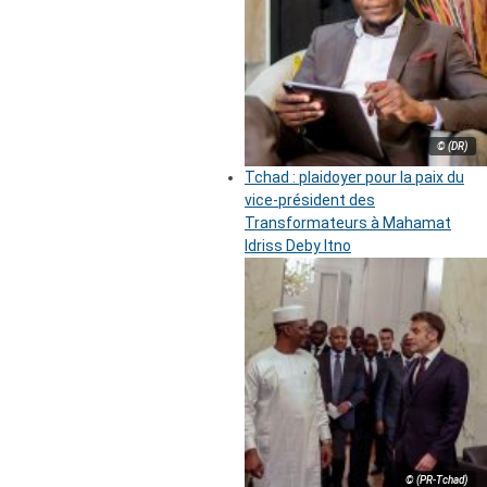
© (DR)
Tchad : plaidoyer pour la paix du
vice-président des
Transformateurs à Mahamat
Idriss Deby Itno
© (PR-Tchad)