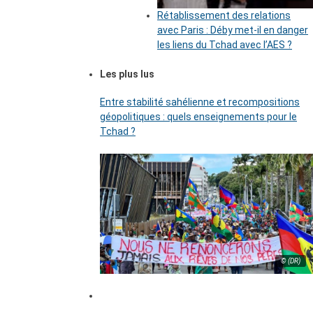
Rétablissement des relations
avec Paris : Déby met-il en danger
les liens du Tchad avec l’AES ?
Les plus lus
Entre stabilité sahélienne et recompositions
géopolitiques : quels enseignements pour le
Tchad ?
© (DR)