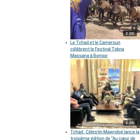
© (DR)
Le Tchad et le Cameroun
célèbrent le Festival Tokna
Massana à Bongor
© (DR)
Tchad : Célestin Mawndoé lance la
troisième édition de ‘’Au cœur de