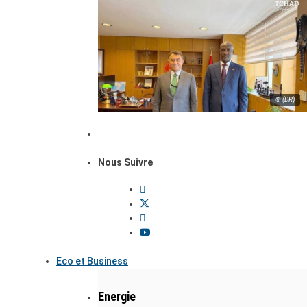
© (DR)
Nous Suivre
Eco et Business
Energie