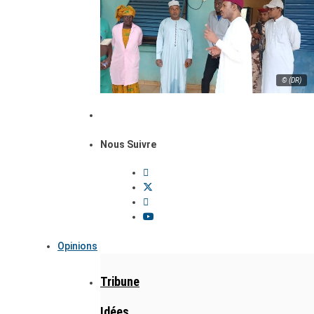
© (DR)
Nous Suivre
Opinions
Tribune
Idées