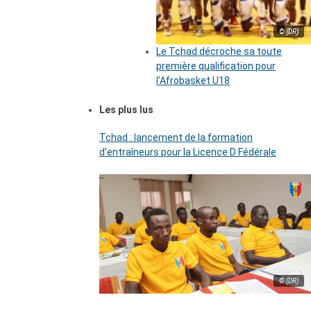
© (DR)
Le Tchad décroche sa toute
première qualification pour
l’Afrobasket U18
Les plus lus
Tchad : lancement de la formation
d’entraîneurs pour la Licence D Fédérale
© (DR)