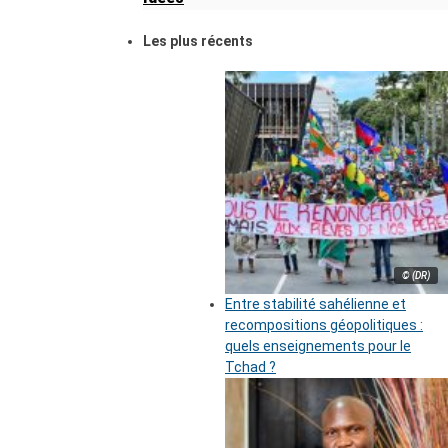
Les plus récents
© (DR)
Entre stabilité sahélienne et
recompositions géopolitiques :
quels enseignements pour le
Tchad ?