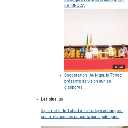
de l’UNOCA
© (DR)
Coopération : Au Niger, le Tchad
présente sa vision sur les
diasporas
Les plus lus
Diplomatie : le Tchad et la Türkiye échangent
sur la relance des consultations politiques