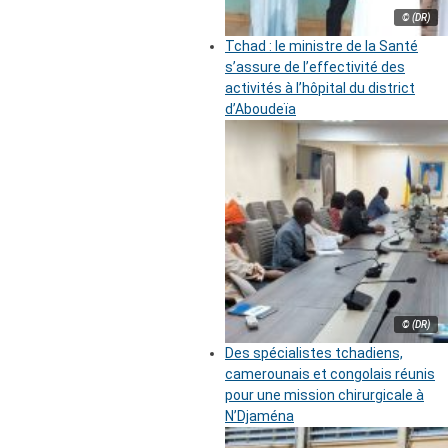
© (DR)
Tchad : le ministre de la Santé
s’assure de l’effectivité des
activités à l’hôpital du district
d’Aboudeïa
© (DR)
Des spécialistes tchadiens,
camerounais et congolais réunis
pour une mission chirurgicale à
N’Djaména