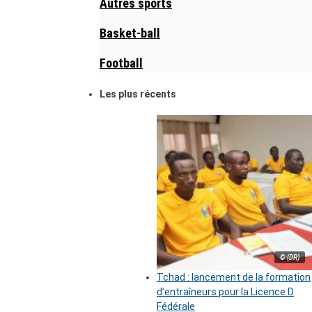
Autres sports
Basket-ball
Football
Les plus récents
© (DR)
Tchad : lancement de la formation
d’entraîneurs pour la Licence D
Fédérale