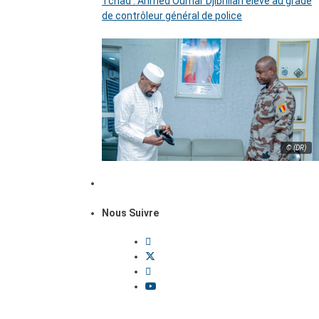
Tchad : Ahmed Oumar Djibrillah élevé au grade
de contrôleur général de police
© (DR)
Nous Suivre
Dossiers