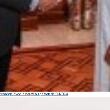
change avec le nouveau patron de l’UNOCA