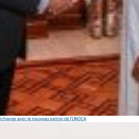
change avec le nouveau patron de l’UNOCA