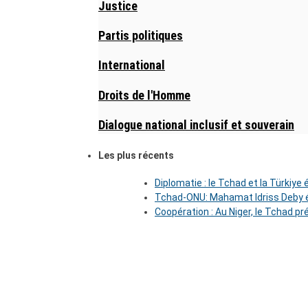
Justice
Partis politiques
International
Droits de l'Homme
Dialogue national inclusif et souverain
Les plus récents
Diplomatie : le Tchad et la Türkiye
Tchad-ONU: Mahamat Idriss Deby é
Coopération : Au Niger, le Tchad pr