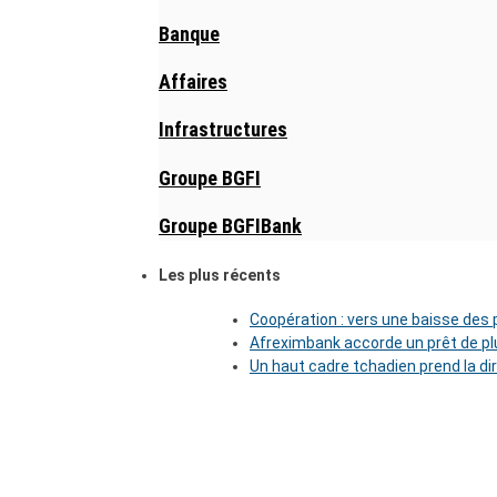
Banque
Affaires
Infrastructures
Groupe BGFI
Groupe BGFIBank
Les plus récents
Coopération : vers une baisse des pr
Afreximbank accorde un prêt de plu
Un haut cadre tchadien prend la di