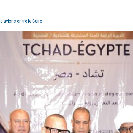
 d’avions entre le Caire