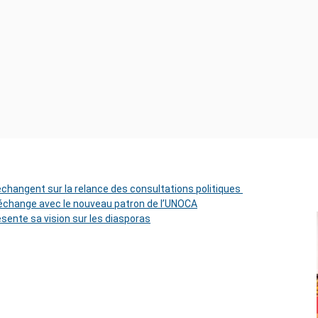
 échangent sur la relance des consultations politiques
change avec le nouveau patron de l’UNOCA
ésente sa vision sur les diasporas