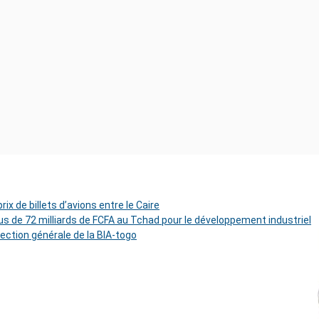
ix de billets d’avions entre le Caire
s de 72 milliards de FCFA au Tchad pour le développement industriel
rection générale de la BIA-togo