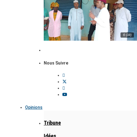
© (DR)
Nous Suivre
Opinions
Tribune
Idées