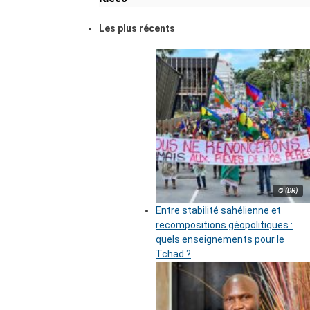
Les plus récents
© (DR)
Entre stabilité sahélienne et
recompositions géopolitiques :
quels enseignements pour le
Tchad ?