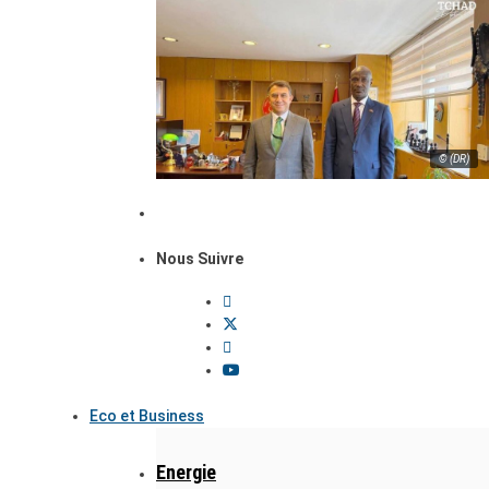
© (DR)
Nous Suivre
Eco et Business
Energie