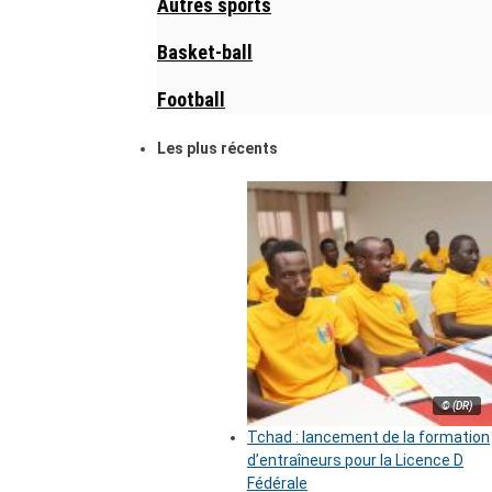
Autres sports
Basket-ball
Football
Les plus récents
© (DR)
Tchad : lancement de la formation
d’entraîneurs pour la Licence D
Fédérale