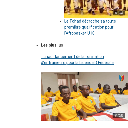
© (DR)
Le Tchad décroche sa toute
première qualification pour
l’Afrobasket U18
Les plus lus
Tchad : lancement de la formation
d’entraîneurs pour la Licence D Fédérale
© (DR)