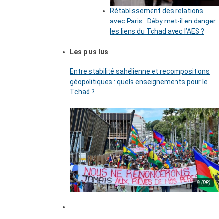
Rétablissement des relations
avec Paris : Déby met-il en danger
les liens du Tchad avec l’AES ?
Les plus lus
Entre stabilité sahélienne et recompositions
géopolitiques : quels enseignements pour le
Tchad ?
© (DR)