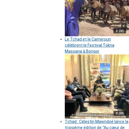
© (DR)
Le Tchad et le Cameroun
célèbrent le Festival Tokna
Massana à Bongor
© (DR)
Tchad : Célestin Mawndoé lance la
troisième édition de ‘’Au cœur de