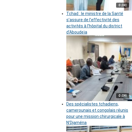
© (DR)
Tchad : le ministre de la Santé
s’assure de l’effectivité des
activités à l’hôpital du district
d’Aboudeïa
© (DR)
Des spécialistes tchadiens,
camerounais et congolais réunis
pour une mission chirurgicale à
N’Djaména