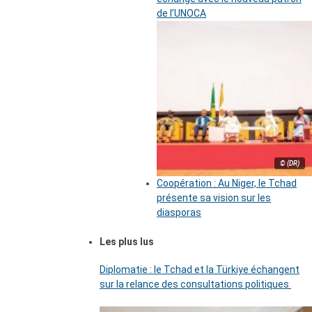
de l’UNOCA
© (DR)
Coopération : Au Niger, le Tchad
présente sa vision sur les
diasporas
Les plus lus
Diplomatie : le Tchad et la Türkiye échangent
sur la relance des consultations politiques