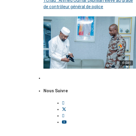
Tchad : Ahmed Oumar Djibrillah élevé au grade
de contrôleur général de police
© (DR)
Nous Suivre
Dossiers