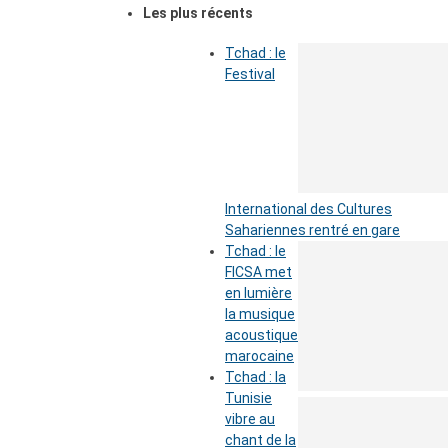
Les plus récents
Tchad : le
Festival
International des Cultures
Sahariennes rentré en gare
Tchad : le
FICSA met
en lumière
la musique
acoustique
marocaine
Tchad : la
Tunisie
vibre au
chant de la