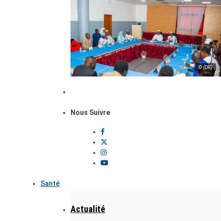
© (DR)
Nous Suivre
Santé
Actualité