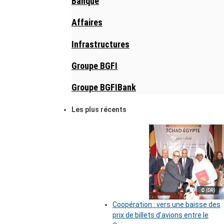
Banque
Affaires
Infrastructures
Groupe BGFI
Groupe BGFIBank
Les plus récents
© (DR)
Coopération : vers une baisse des
prix de billets d’avions entre le