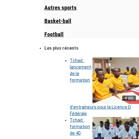
Autres sports
Basket-ball
Football
Les plus récents
Tchad :
lancement
de la
formation
© (DR)
d’entraîneurs pour la Licence D
Fédérale
Tchad :
formation
de 40