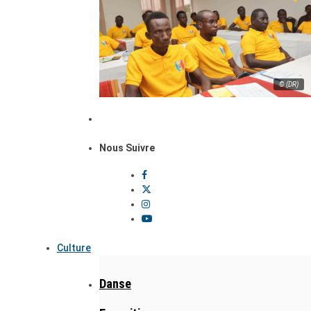
© (DR)
Nous Suivre
Culture
Danse