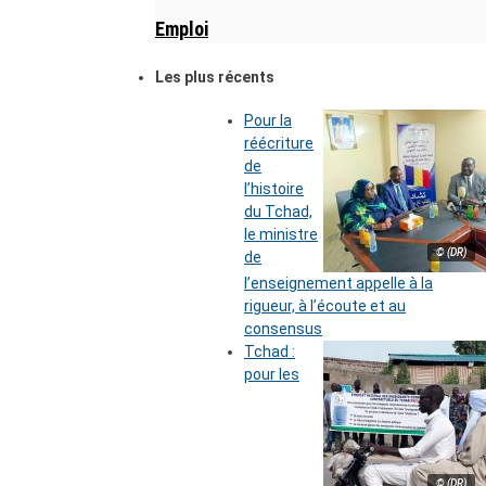
Emploi
Les plus récents
Pour la
réécriture
de
l’histoire
du Tchad,
le ministre
© (DR)
de
l’enseignement appelle à la
rigueur, à l’écoute et au
consensus
Tchad :
pour les
© (DR)