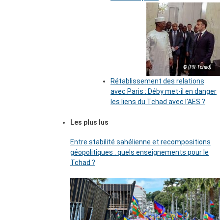
© (PR-Tchad)
Rétablissement des relations
avec Paris : Déby met-il en danger
les liens du Tchad avec l’AES ?
Les plus lus
Entre stabilité sahélienne et recompositions
géopolitiques : quels enseignements pour le
Tchad ?