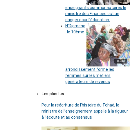
enseignants communautaires le
ministre des Finances est un
danger pour l’éducation.
N’Djamena
: le 10ème
© (DR)
arrondissement forme les
femmes sur les métiers
générateurs de revenus
Les plus lus
Pour la réécriture de l’histoire du Tchad, le
ministre de l’enseignement appelle à la rigueur,
à l’écoute et au consensus