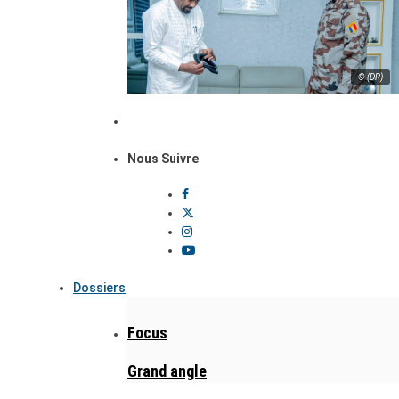
© (DR)
Nous Suivre
Dossiers
Focus
Grand angle