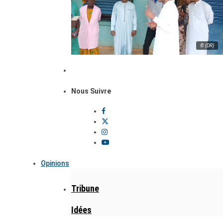
© (DR)
Nous Suivre
Opinions
Tribune
Idées