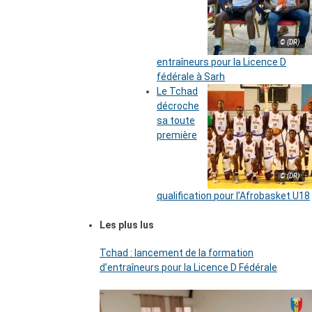
© (DR)
entraîneurs pour la Licence D
fédérale à Sarh
Le Tchad
décroche
sa toute
première
© (DR)
qualification pour l’Afrobasket U18
Les plus lus
Tchad : lancement de la formation
d’entraîneurs pour la Licence D Fédérale