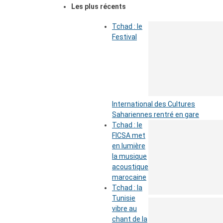
Les plus récents
Tchad : le
Festival
International des Cultures
Sahariennes rentré en gare
Tchad : le
FICSA met
en lumière
la musique
acoustique
marocaine
Tchad : la
Tunisie
vibre au
chant de la