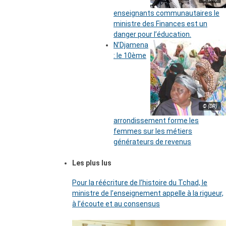
enseignants communautaires le
ministre des Finances est un
danger pour l’éducation.
N’Djamena
: le 10ème
© (DR)
arrondissement forme les
femmes sur les métiers
générateurs de revenus
Les plus lus
Pour la réécriture de l’histoire du Tchad, le
ministre de l’enseignement appelle à la rigueur,
à l’écoute et au consensus