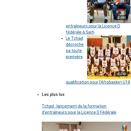
© (DR)
entraîneurs pour la Licence D
fédérale à Sarh
Le Tchad
décroche
sa toute
première
© (DR)
qualification pour l’Afrobasket U18
Les plus lus
Tchad : lancement de la formation
d’entraîneurs pour la Licence D Fédérale