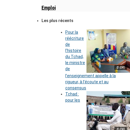
Emploi
Les plus récents
Pour la
réécriture
de
l’histoire
du Tchad,
le ministre
© (DR)
de
l’enseignement appelle à la
rigueur, à l’écoute et au
consensus
Tchad :
pour les
© (DR)