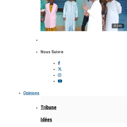
© (DR)
Nous Suivre
Opinions
Tribune
Idées