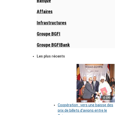
Banque
Affaires
Infrastructures
Groupe BGFI
Groupe BGFIBank
Les plus récents
© (DR)
Coopération : vers une baisse des
prix de billets d’avions entre le