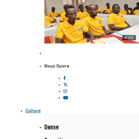
© (DR)
Nous Suivre
Culture
Danse