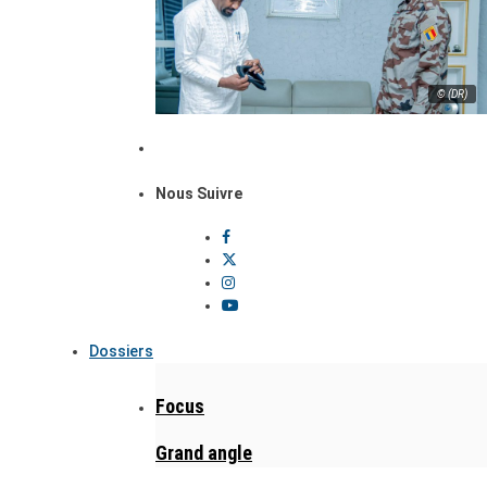
© (DR)
Nous Suivre
Dossiers
Focus
Grand angle