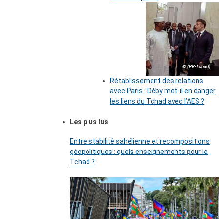
© (PR-Tchad)
Rétablissement des relations
avec Paris : Déby met-il en danger
les liens du Tchad avec l’AES ?
Les plus lus
Entre stabilité sahélienne et recompositions
géopolitiques : quels enseignements pour le
Tchad ?