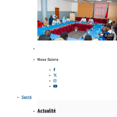
© (DR)
Nous Suivre
Santé
Actualité