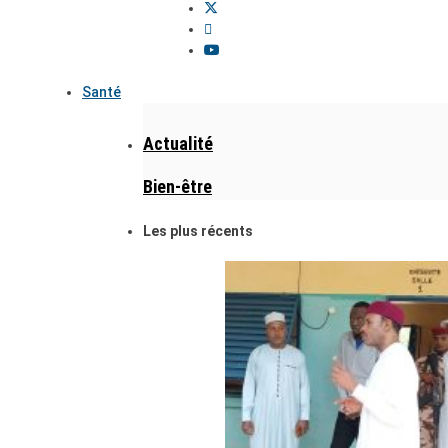
Santé
Actualité
Bien-être
Les plus récents