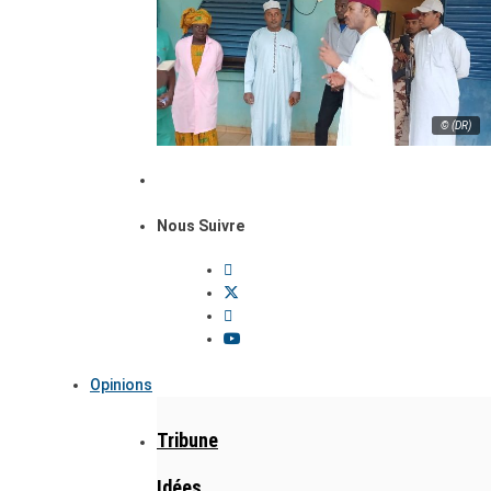
© (DR)
Nous Suivre
Opinions
Tribune
Idées