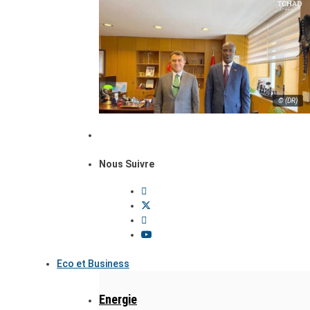
© (DR)
Nous Suivre
Eco et Business
Energie