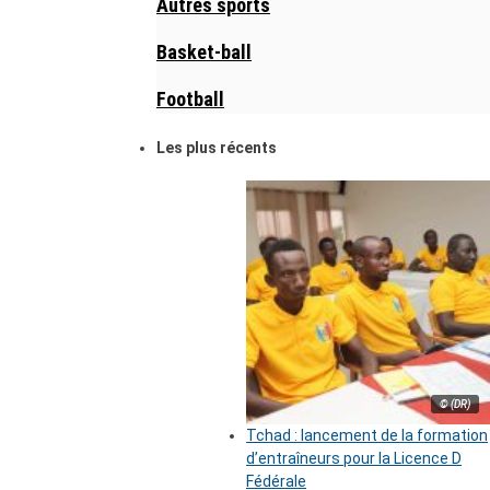
Autres sports
Basket-ball
Football
Les plus récents
© (DR)
Tchad : lancement de la formation
d’entraîneurs pour la Licence D
Fédérale