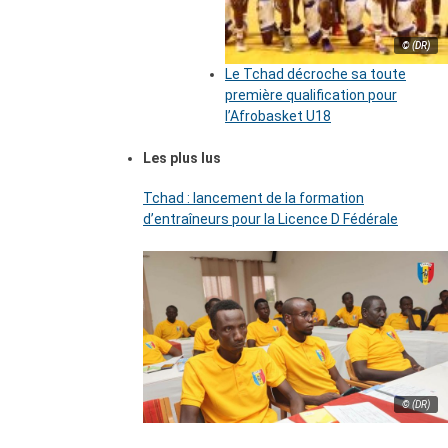
© (DR)
Le Tchad décroche sa toute
première qualification pour
l’Afrobasket U18
Les plus lus
Tchad : lancement de la formation
d’entraîneurs pour la Licence D Fédérale
© (DR)