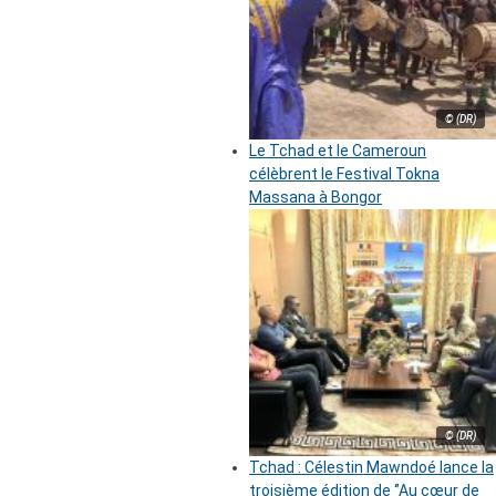
© (DR)
Le Tchad et le Cameroun
célèbrent le Festival Tokna
Massana à Bongor
© (DR)
Tchad : Célestin Mawndoé lance la
troisième édition de ‘’Au cœur de