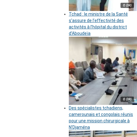
© (DR)
Tchad : le ministre de la Santé
s’assure de l’effectivité des
activités à l’hôpital du district
d’Aboudeïa
© (DR)
Des spécialistes tchadiens,
camerounais et congolais réunis
pour une mission chirurgicale à
N’Djaména