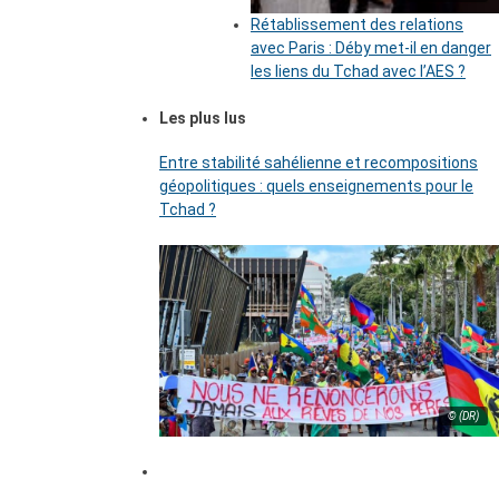
Rétablissement des relations
avec Paris : Déby met-il en danger
les liens du Tchad avec l’AES ?
Les plus lus
Entre stabilité sahélienne et recompositions
géopolitiques : quels enseignements pour le
Tchad ?
© (DR)