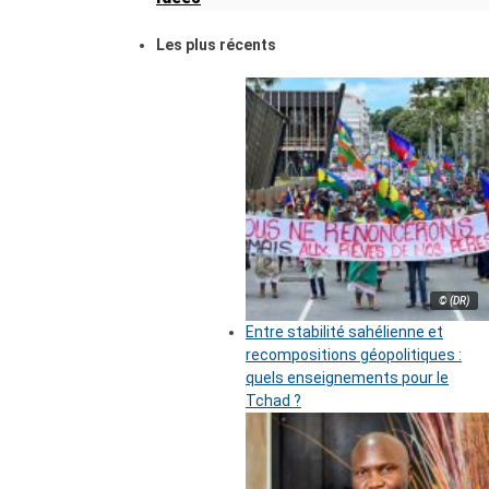
Les plus récents
© (DR)
Entre stabilité sahélienne et
recompositions géopolitiques :
quels enseignements pour le
Tchad ?