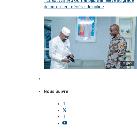
Tchad : Ahmed Oumar Djibrillah élevé au grade
de contrôleur général de police
© (DR)
Nous Suivre
Dossiers