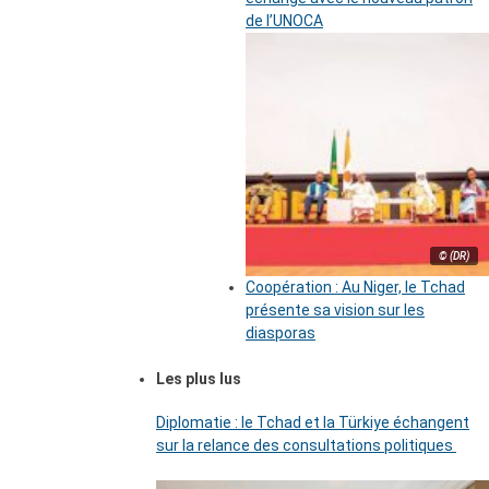
de l’UNOCA
© (DR)
Coopération : Au Niger, le Tchad
présente sa vision sur les
diasporas
Les plus lus
Diplomatie : le Tchad et la Türkiye échangent
sur la relance des consultations politiques