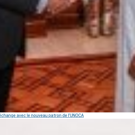
change avec le nouveau patron de l’UNOCA