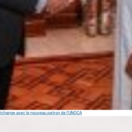
change avec le nouveau patron de l’UNOCA