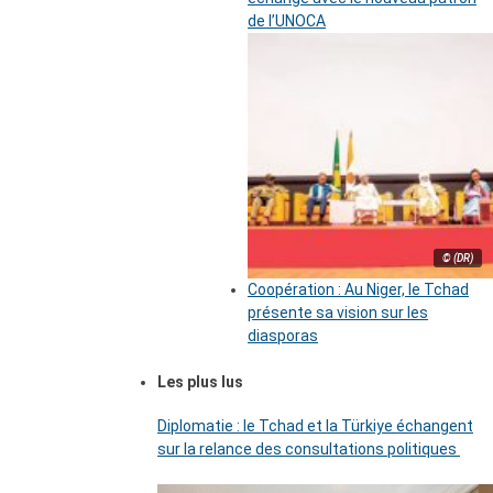
de l’UNOCA
© (DR)
Coopération : Au Niger, le Tchad
présente sa vision sur les
diasporas
Les plus lus
Diplomatie : le Tchad et la Türkiye échangent
sur la relance des consultations politiques