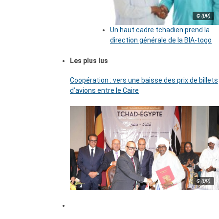
© (DR)
Un haut cadre tchadien prend la
direction générale de la BIA-togo
Les plus lus
Coopération : vers une baisse des prix de billets
d’avions entre le Caire
© (DR)