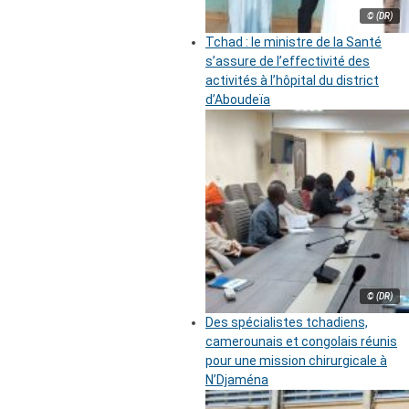
© (DR)
Tchad : le ministre de la Santé
s’assure de l’effectivité des
activités à l’hôpital du district
d’Aboudeïa
© (DR)
Des spécialistes tchadiens,
camerounais et congolais réunis
pour une mission chirurgicale à
N’Djaména