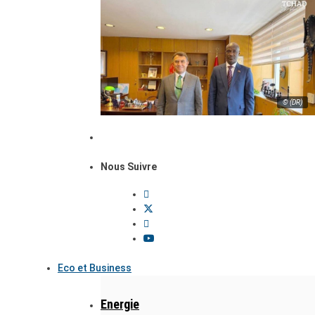
© (DR)
Nous Suivre
Eco et Business
Energie