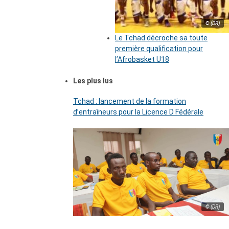
© (DR)
Le Tchad décroche sa toute
première qualification pour
l’Afrobasket U18
Les plus lus
Tchad : lancement de la formation
d’entraîneurs pour la Licence D Fédérale
© (DR)