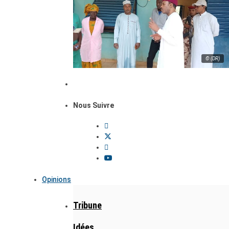
© (DR)
Nous Suivre
Opinions
Tribune
Idées