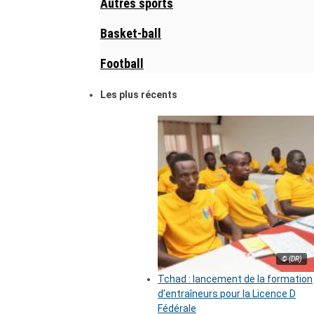
Autres sports
Basket-ball
Football
Les plus récents
© (DR)
Tchad : lancement de la formation
d’entraîneurs pour la Licence D
Fédérale