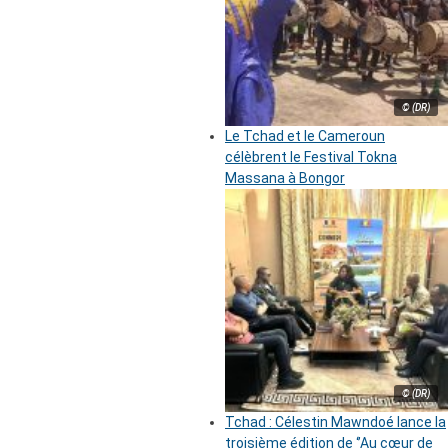
© (DR)
Le Tchad et le Cameroun
célèbrent le Festival Tokna
Massana à Bongor
© (DR)
Tchad : Célestin Mawndoé lance la
troisième édition de ‘’Au cœur de