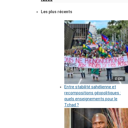
Les plus récents
© (DR)
Entre stabilité sahélienne et
recompositions géopolitiques :
quels enseignements pour le
Tchad ?