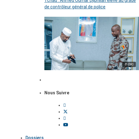
Tchad : Ahmed Oumar Djibrillah élevé au grade
de contrôleur général de police
© (DR)
Nous Suivre
Dossiers