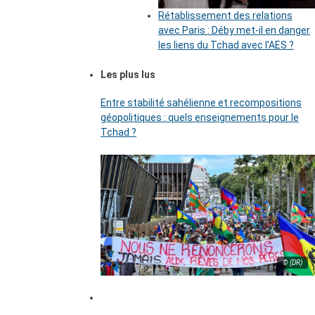
Rétablissement des relations
avec Paris : Déby met-il en danger
les liens du Tchad avec l’AES ?
Les plus lus
Entre stabilité sahélienne et recompositions
géopolitiques : quels enseignements pour le
Tchad ?
© (DR)