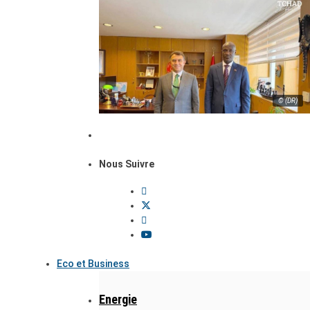
© (DR)
Nous Suivre
Eco et Business
Energie