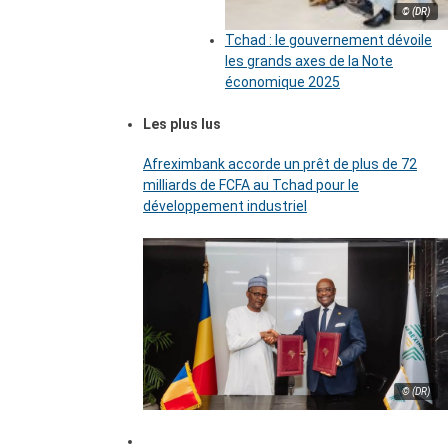
© (DR)
Tchad : le gouvernement dévoile
les grands axes de la Note
économique 2025
Les plus lus
Afreximbank accorde un prêt de plus de 72
milliards de FCFA au Tchad pour le
développement industriel
© (DR)