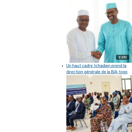
© (DR)
Un haut cadre tchadien prend la
direction générale de la BIA-togo