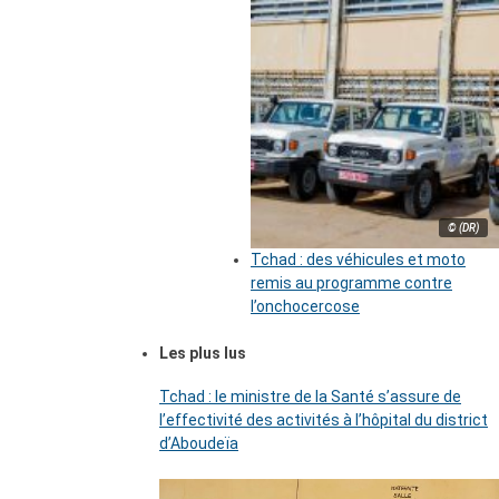
© (DR)
Tchad : des véhicules et moto
remis au programme contre
l’onchocercose
Les plus lus
Tchad : le ministre de la Santé s’assure de
l’effectivité des activités à l’hôpital du district
d’Aboudeïa