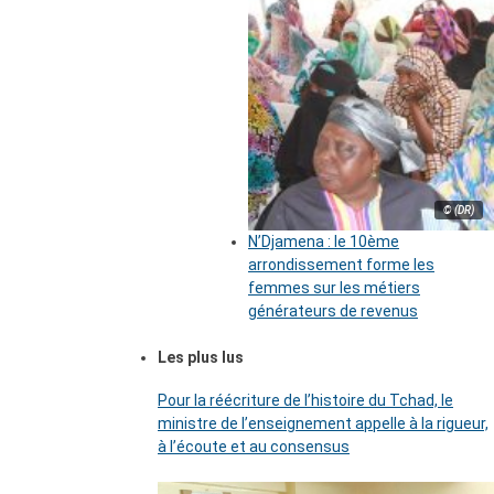
© (DR)
N’Djamena : le 10ème
arrondissement forme les
femmes sur les métiers
générateurs de revenus
Les plus lus
Pour la réécriture de l’histoire du Tchad, le
ministre de l’enseignement appelle à la rigueur,
à l’écoute et au consensus