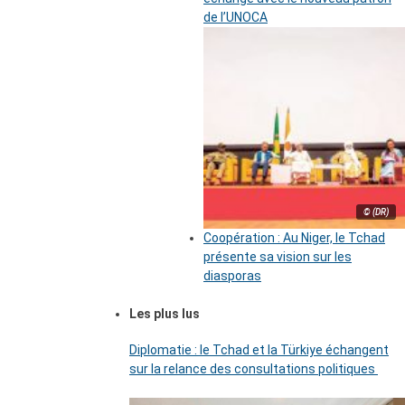
de l’UNOCA
© (DR)
Coopération : Au Niger, le Tchad
présente sa vision sur les
diasporas
Les plus lus
Diplomatie : le Tchad et la Türkiye échangent
sur la relance des consultations politiques