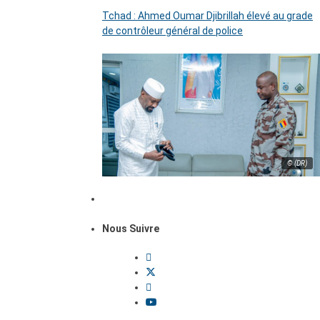
Tchad : Ahmed Oumar Djibrillah élevé au grade
de contrôleur général de police
© (DR)
Nous Suivre