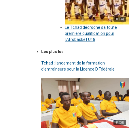
© (DR)
Le Tchad décroche sa toute
première qualification pour
l’Afrobasket U18
Les plus lus
Tchad : lancement de la formation
d’entraîneurs pour la Licence D Fédérale
© (DR)