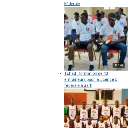
Fédérale
© (DR)
Tchad : formation de 40
entraîneurs pour la Licence D
fédérale à Sarh