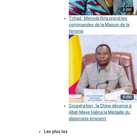
© (DR)
Tchad : Menodji Rita prend les
commandes de la Maison de la
femme
© (DR)
Coopération : la Chine décerne à
Allah Maye Halina la Médaille du
diplomate éminent
Les plus lus