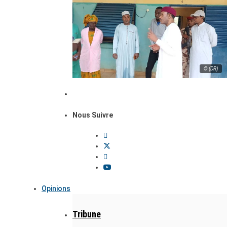
© (DR)
Nous Suivre
Opinions
Tribune