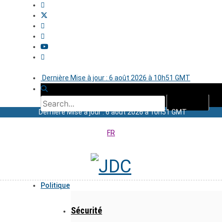
Dernière Mise à jour : 6 août 2026 à 10h51 GMT
Dernière Mise à jour : 6 août 2026 à 10h51 GMT
FR
Politique
Sécurité