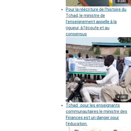
© (DR)
Pour la réécriture de l’histoire du
Tchad, le ministre de
l’enseignement appelle à la
rigueur, à l’écoute et au
consensus
© (DR)
Tchad : pour les enseignants
communautaires le ministre des
Finances est un danger pour
l’éducation.