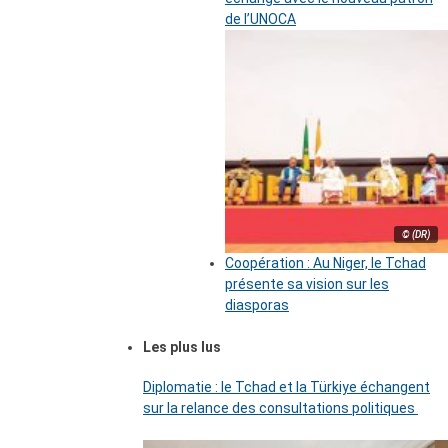
de l’UNOCA
© (DR)
Coopération : Au Niger, le Tchad
présente sa vision sur les
diasporas
Les plus lus
Diplomatie : le Tchad et la Türkiye échangent
sur la relance des consultations politiques