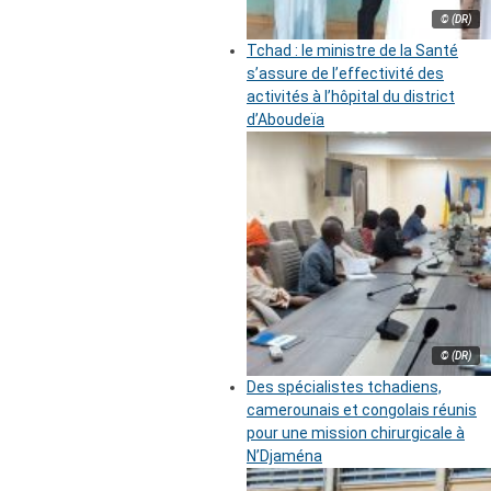
© (DR)
Tchad : le ministre de la Santé
s’assure de l’effectivité des
activités à l’hôpital du district
d’Aboudeïa
© (DR)
Des spécialistes tchadiens,
camerounais et congolais réunis
pour une mission chirurgicale à
N’Djaména