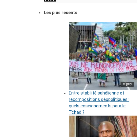
Les plus récents
© (DR)
Entre stabilité sahélienne et
recompositions géopolitiques :
quels enseignements pour le
Tchad ?