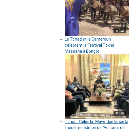
© (DR)
Le Tchad et le Cameroun
célèbrent le Festival Tokna
Massana à Bongor
© (DR)
Tchad : Célestin Mawndoé lance la
troisième édition de ‘’Au cœur de