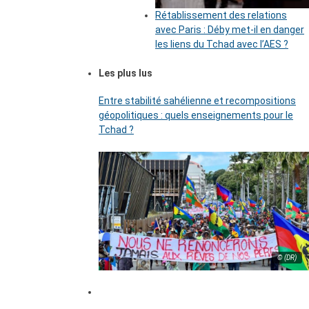
Rétablissement des relations
avec Paris : Déby met-il en danger
les liens du Tchad avec l’AES ?
Les plus lus
Entre stabilité sahélienne et recompositions
géopolitiques : quels enseignements pour le
Tchad ?
© (DR)