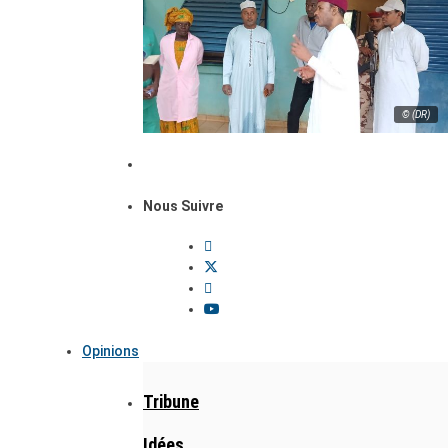
© (DR)
Nous Suivre
Opinions
Tribune
Idées