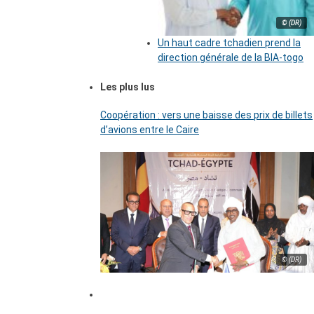
© (DR)
Un haut cadre tchadien prend la
direction générale de la BIA-togo
Les plus lus
Coopération : vers une baisse des prix de billets
d’avions entre le Caire
© (DR)