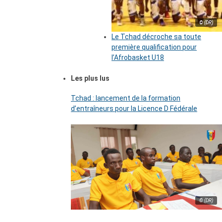
© (DR)
Le Tchad décroche sa toute
première qualification pour
l’Afrobasket U18
Les plus lus
Tchad : lancement de la formation
d’entraîneurs pour la Licence D Fédérale
© (DR)