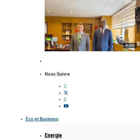
© (DR)
Nous Suivre
Eco et Business
Energie