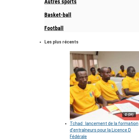
Autres sports
Basket-ball
Football
Les plus récents
© (DR)
Tchad : lancement de la formation
d’entraîneurs pour la Licence D
Fédérale