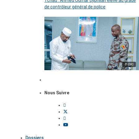
Tchad : Ahmed Oumar Djibrillah élevé au grade
de contrôleur général de police
© (DR)
Nous Suivre
Dossiers