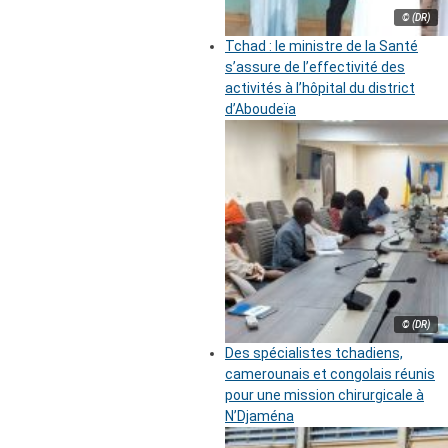
© (DR)
Tchad : le ministre de la Santé
s’assure de l’effectivité des
activités à l’hôpital du district
d’Aboudeïa
© (DR)
Des spécialistes tchadiens,
camerounais et congolais réunis
pour une mission chirurgicale à
N’Djaména