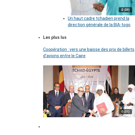
© (DR)
Un haut cadre tchadien prend la
direction générale de la BIA-togo
Les plus lus
Coopération : vers une baisse des prix de billets
d’avions entre le Caire
© (DR)