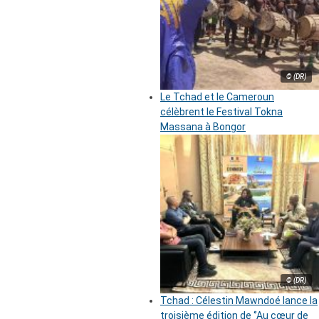
© (DR)
Le Tchad et le Cameroun
célèbrent le Festival Tokna
Massana à Bongor
© (DR)
Tchad : Célestin Mawndoé lance la
troisième édition de ‘’Au cœur de