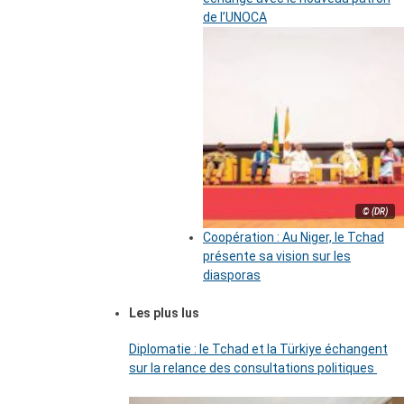
de l’UNOCA
© (DR)
Coopération : Au Niger, le Tchad
présente sa vision sur les
diasporas
Les plus lus
Diplomatie : le Tchad et la Türkiye échangent
sur la relance des consultations politiques