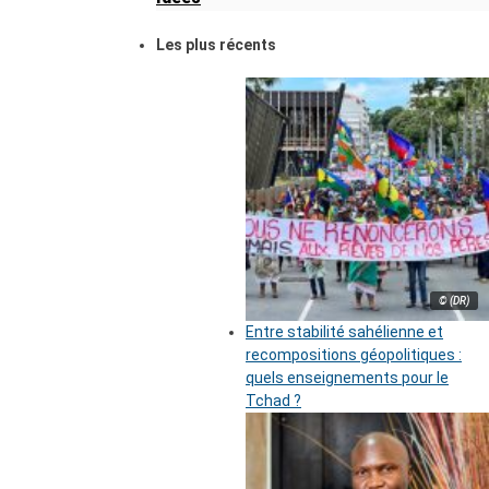
Les plus récents
© (DR)
Entre stabilité sahélienne et
recompositions géopolitiques :
quels enseignements pour le
Tchad ?