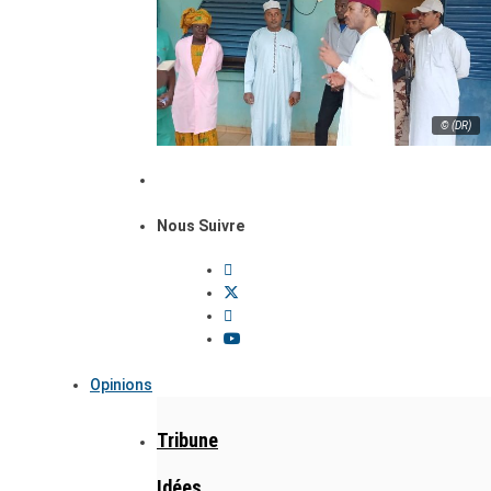
© (DR)
Nous Suivre
Opinions
Tribune
Idées