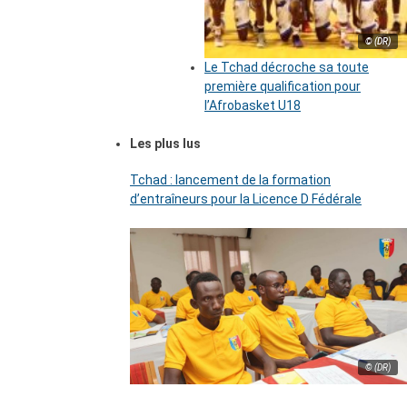
© (DR)
Le Tchad décroche sa toute
première qualification pour
l’Afrobasket U18
Les plus lus
Tchad : lancement de la formation
d’entraîneurs pour la Licence D Fédérale
© (DR)