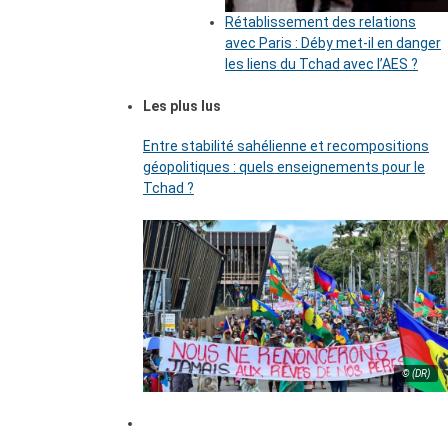
Rétablissement des relations
avec Paris : Déby met-il en danger
les liens du Tchad avec l’AES ?
Les plus lus
Entre stabilité sahélienne et recompositions
géopolitiques : quels enseignements pour le
Tchad ?
© (DR)