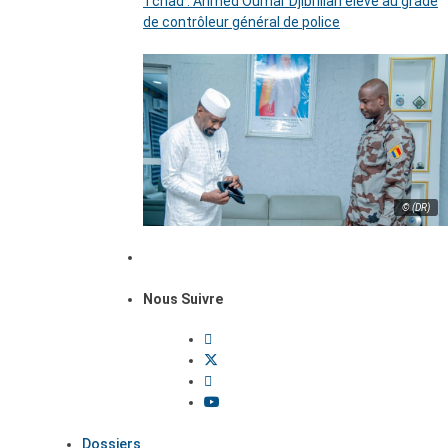
Tchad : Ahmed Oumar Djibrillah élevé au grade
de contrôleur général de police
© (DR)
Nous Suivre
Dossiers