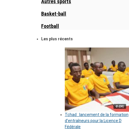
Autres sports
Basket-ball
Football
Les plus récents
© (DR)
Tchad : lancement de la formation
d’entraîneurs pour la Licence D
Fédérale