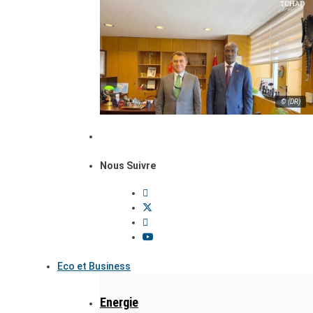
© (DR)
Nous Suivre
Eco et Business
Energie