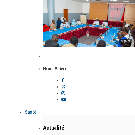
© (DR)
Nous Suivre
Santé
Actualité