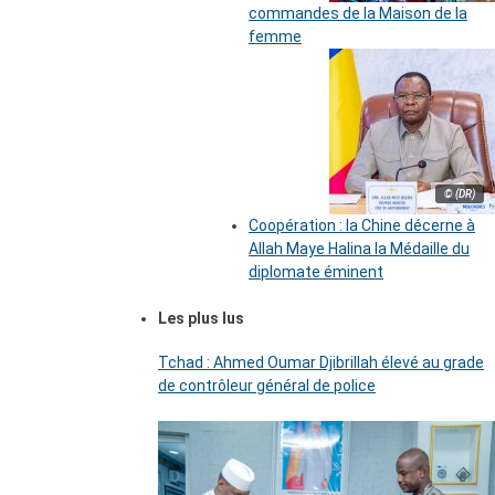
commandes de la Maison de la
femme
© (DR)
Coopération : la Chine décerne à
Allah Maye Halina la Médaille du
diplomate éminent
Les plus lus
Tchad : Ahmed Oumar Djibrillah élevé au grade
de contrôleur général de police