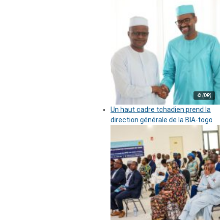
© (DR)
Un haut cadre tchadien prend la
direction générale de la BIA-togo