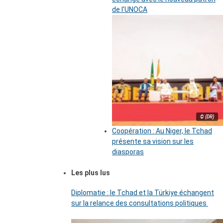
de l’UNOCA
© (DR)
Coopération : Au Niger, le Tchad
présente sa vision sur les
diasporas
Les plus lus
Diplomatie : le Tchad et la Türkiye échangent
sur la relance des consultations politiques