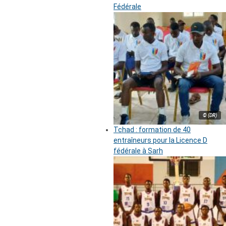
Fédérale
© (DR)
Tchad : formation de 40
entraîneurs pour la Licence D
fédérale à Sarh