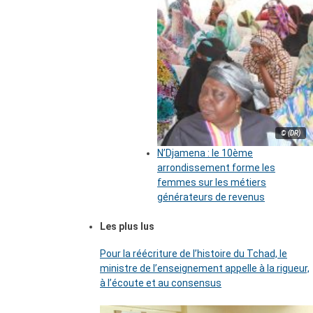
© (DR)
N’Djamena : le 10ème
arrondissement forme les
femmes sur les métiers
générateurs de revenus
Les plus lus
Pour la réécriture de l’histoire du Tchad, le
ministre de l’enseignement appelle à la rigueur,
à l’écoute et au consensus