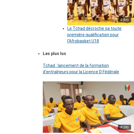
© (DR)
Le Tchad décroche sa toute
première qualification pour
l’Afrobasket U18
Les plus lus
Tchad : lancement de la formation
d’entraîneurs pour la Licence D Fédérale
© (DR)