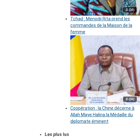
© (DR)
Tchad : Menodji Rita prend les
commandes de la Maison de la
femme
© (DR)
Coopération : la Chine décerne à
Allah Maye Halina la Médaille du
diplomate éminent
Les plus lus