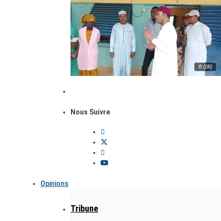
© (DR)
Nous Suivre
Opinions
Tribune