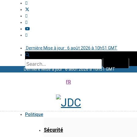
Dernière Mise à jour : 6 août 2026 à 10h51 GMT
Dernière Mise à jour : 6 août 2026 à 10h51 GMT
FR
Politique
Sécurité