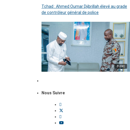
Tchad : Ahmed Oumar Djibrillah élevé au grade
de contrôleur général de police
© (DR)
Nous Suivre