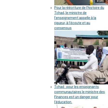
© (DR)
Pour la réécriture de l’histoire du
Tchad, le ministre de
l’enseignement appelle à la
rigueur, à l’écoute et au
consensus
© (DR)
Tchad : pour les enseignants
communautaires le ministre des
Finances est un danger pour
l’éducation.