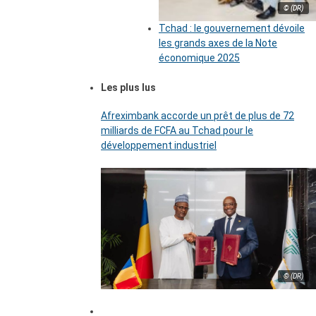
© (DR)
Tchad : le gouvernement dévoile
les grands axes de la Note
économique 2025
Les plus lus
Afreximbank accorde un prêt de plus de 72
milliards de FCFA au Tchad pour le
développement industriel
© (DR)