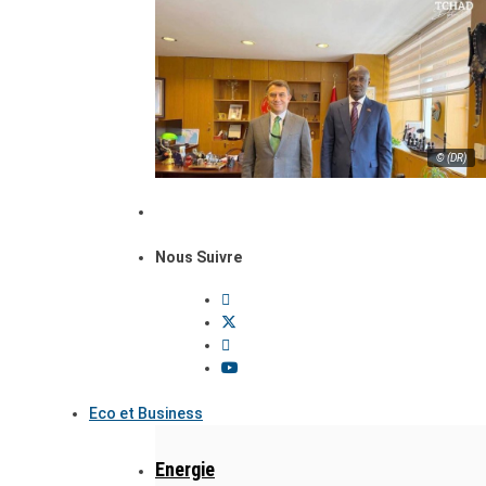
© (DR)
Nous Suivre
Eco et Business
Energie