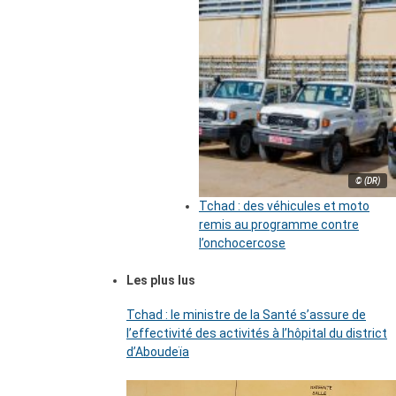
© (DR)
Tchad : des véhicules et moto
remis au programme contre
l’onchocercose
Les plus lus
Tchad : le ministre de la Santé s’assure de
l’effectivité des activités à l’hôpital du district
d’Aboudeïa