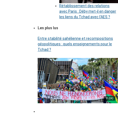
Rétablissement des relations
avec Paris : Déby met-il en danger
les liens du Tchad avec l’AES ?
Les plus lus
Entre stabilité sahélienne et recompositions
géopolitiques : quels enseignements pour le
Tchad ?
© (DR)