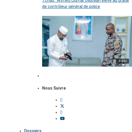
Tchad : Ahmed Oumar Djibrillah élevé au grade
de contrôleur général de police
© (DR)
Nous Suivre
Dossiers