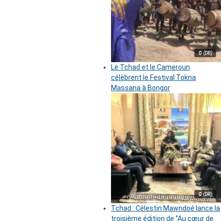
© (DR)
Le Tchad et le Cameroun
célèbrent le Festival Tokna
Massana à Bongor
© (DR)
Tchad : Célestin Mawndoé lance la
troisième édition de ‘’Au cœur de