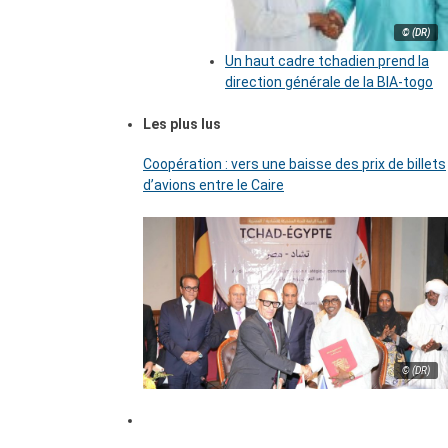
© (DR)
Un haut cadre tchadien prend la
direction générale de la BIA-togo
Les plus lus
Coopération : vers une baisse des prix de billets
d’avions entre le Caire
© (DR)