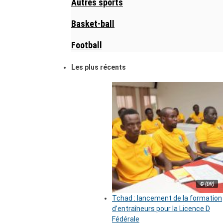
Autres sports
Basket-ball
Football
Les plus récents
© (DR)
Tchad : lancement de la formation
d’entraîneurs pour la Licence D
Fédérale