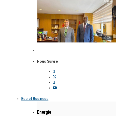
© (DR)
Nous Suivre
Eco et Business
Energie