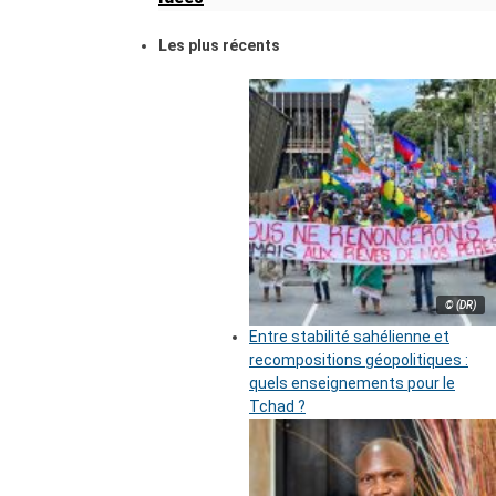
Les plus récents
© (DR)
Entre stabilité sahélienne et
recompositions géopolitiques :
quels enseignements pour le
Tchad ?