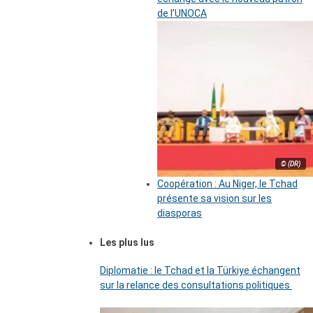
de l’UNOCA
© (DR)
Coopération : Au Niger, le Tchad
présente sa vision sur les
diasporas
Les plus lus
Diplomatie : le Tchad et la Türkiye échangent
sur la relance des consultations politiques