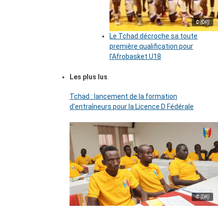
© (DR)
Le Tchad décroche sa toute
première qualification pour
l’Afrobasket U18
Les plus lus
Tchad : lancement de la formation
d’entraîneurs pour la Licence D Fédérale
© (DR)