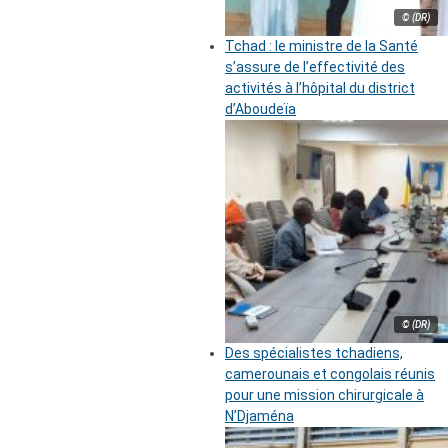
© (DR)
Tchad : le ministre de la Santé
s’assure de l’effectivité des
activités à l’hôpital du district
d’Aboudeïa
© (DR)
Des spécialistes tchadiens,
camerounais et congolais réunis
pour une mission chirurgicale à
N’Djaména