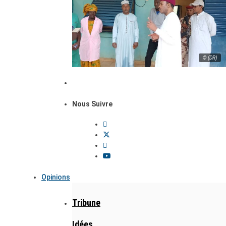
© (DR)
Nous Suivre
Opinions
Tribune
Idées