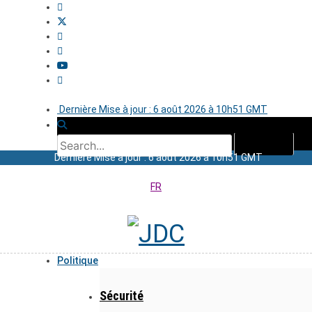
Dernière Mise à jour : 6 août 2026 à 10h51 GMT
Dernière Mise à jour : 6 août 2026 à 10h51 GMT
FR
Politique
Sécurité