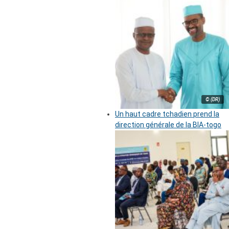
© (DR)
Un haut cadre tchadien prend la
direction générale de la BIA-togo