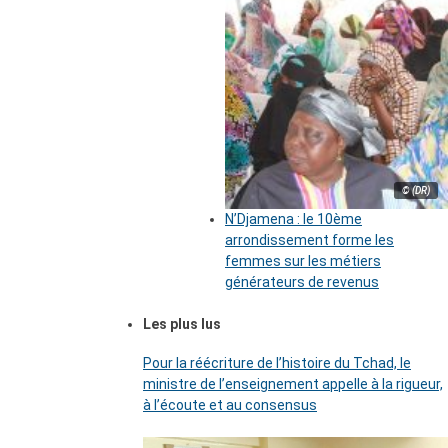
© (DR)
N’Djamena : le 10ème
arrondissement forme les
femmes sur les métiers
générateurs de revenus
Les plus lus
Pour la réécriture de l’histoire du Tchad, le
ministre de l’enseignement appelle à la rigueur,
à l’écoute et au consensus