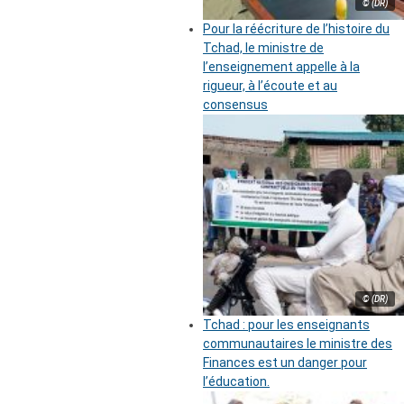
© (DR)
Pour la réécriture de l’histoire du
Tchad, le ministre de
l’enseignement appelle à la
rigueur, à l’écoute et au
consensus
© (DR)
Tchad : pour les enseignants
communautaires le ministre des
Finances est un danger pour
l’éducation.