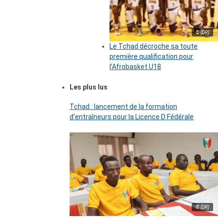
© (DR)
Le Tchad décroche sa toute
première qualification pour
l’Afrobasket U18
Les plus lus
Tchad : lancement de la formation
d’entraîneurs pour la Licence D Fédérale
© (DR)