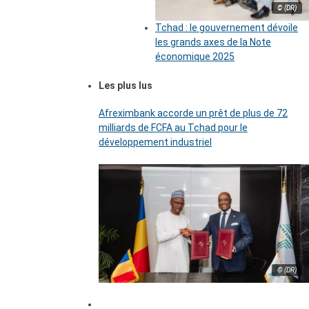
© (DR)
Tchad : le gouvernement dévoile
les grands axes de la Note
économique 2025
Les plus lus
Afreximbank accorde un prêt de plus de 72
milliards de FCFA au Tchad pour le
développement industriel
© (DR)