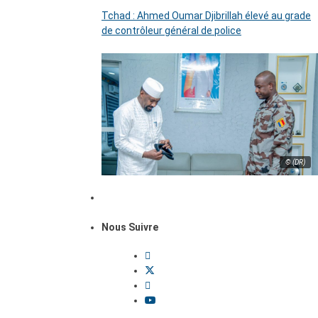
Tchad : Ahmed Oumar Djibrillah élevé au grade
de contrôleur général de police
© (DR)
Nous Suivre