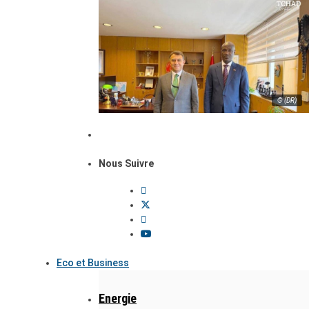
© (DR)
Nous Suivre
Eco et Business
Energie