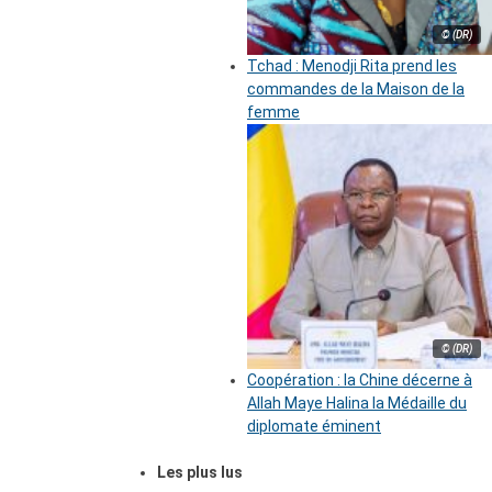
© (DR)
Tchad : Menodji Rita prend les
commandes de la Maison de la
femme
© (DR)
Coopération : la Chine décerne à
Allah Maye Halina la Médaille du
diplomate éminent
Les plus lus