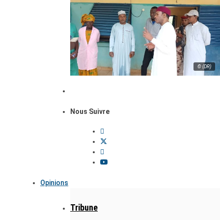
© (DR)
Nous Suivre
Opinions
Tribune