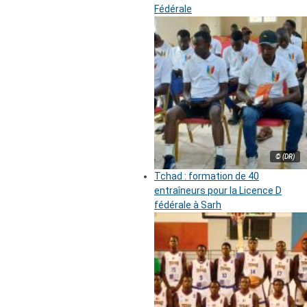
Fédérale
© (DR)
Tchad : formation de 40
entraîneurs pour la Licence D
fédérale à Sarh