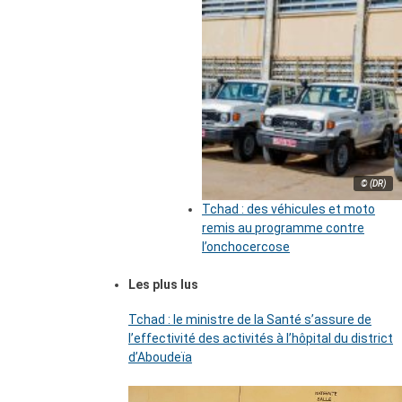
© (DR)
Tchad : des véhicules et moto
remis au programme contre
l’onchocercose
Les plus lus
Tchad : le ministre de la Santé s’assure de
l’effectivité des activités à l’hôpital du district
d’Aboudeïa