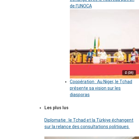
de l’UNOCA
© (DR)
Coopération : Au Niger, le Tchad
présente sa vision sur les
diasporas
Les plus lus
Diplomatie : le Tchad et la Türkiye échangent
sur la relance des consultations politiques