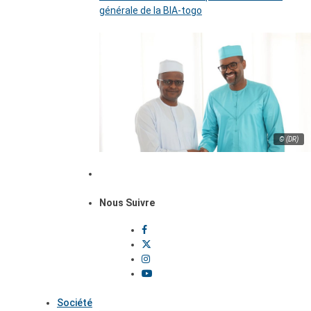
générale de la BIA-togo
© (DR)
Nous Suivre
Société