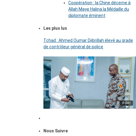
Coopération : la Chine décerne à
Allah Maye Halina la Médaille du
diplomate éminent
Les plus lus
Tchad : Ahmed Oumar Djibrillah élevé au grade
de contrôleur général de police
© (DR)
Nous Suivre