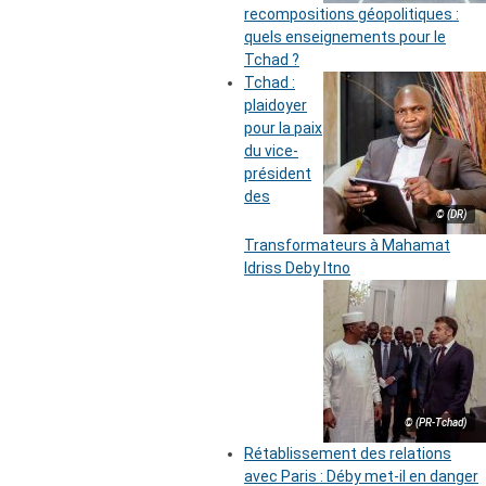
recompositions géopolitiques :
quels enseignements pour le
Tchad ?
Tchad :
plaidoyer
pour la paix
du vice-
président
des
© (DR)
Transformateurs à Mahamat
Idriss Deby Itno
© (PR-Tchad)
Rétablissement des relations
avec Paris : Déby met-il en danger