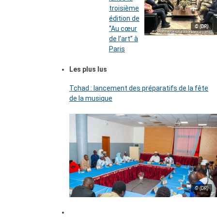
troisième
édition de
© (DR)
‘’Au cœur
de l’art’’ à
Paris
Les plus lus
Tchad : lancement des préparatifs de la fête
de la musique
© (DR)