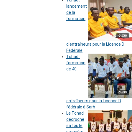
lancement
de la
formation
© (DR)
d’entraîneurs pour la Licence D
Fédérale
Tchad :
formation
de 40
© (DR)
entraîneurs pour la Licence D
fédérale à Sarh
Le Tchad
décroche
sa toute
première