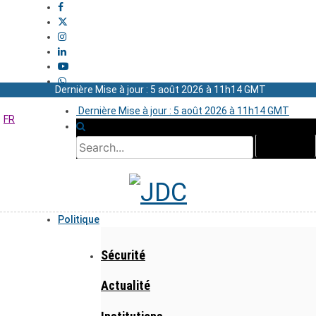
Dernière Mise à jour : 5 août 2026 à 11h14 GMT
Dernière Mise à jour : 5 août 2026 à 11h14 GMT
FR
Politique
Sécurité
Actualité