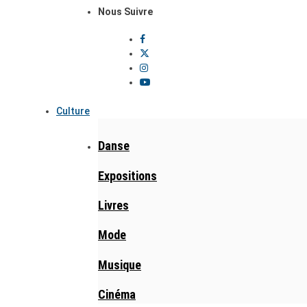
Nous Suivre
Culture
Danse
Expositions
Livres
Mode
Musique
Cinéma