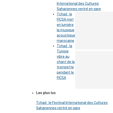
International des Cultures
Sahariennes rentré en gare
Tchad : le
FICSA met
en lumière
la musique
acoustique
marocaine
Tchad : la
Tunisie
vibre au
chant de la
trompette
pendant le
FICSA
Les plus lus
Tchad : le Festival International des Cultures
Sahariennes rentré en gare