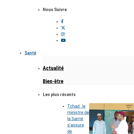
Nous Suivre
Santé
Actualité
Bien-être
Les plus récents
Tchad : le
ministre de
la Santé
s’assure
de