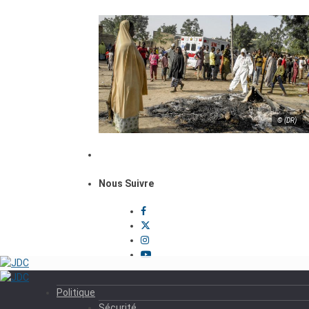
© (DR)
Nous Suivre
Politique
Sécurité