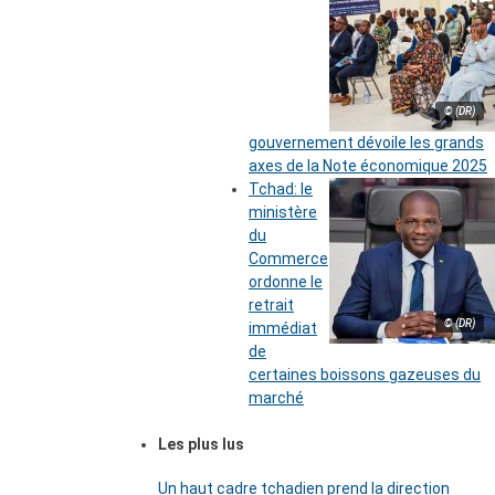
© (DR)
gouvernement dévoile les grands
axes de la Note économique 2025
Tchad: le
ministère
du
Commerce
ordonne le
retrait
© (DR)
immédiat
de
certaines boissons gazeuses du
marché
Les plus lus
Un haut cadre tchadien prend la direction