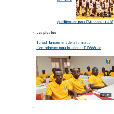
© (DR)
qualification pour l’Afrobasket U18
Les plus lus
Tchad : lancement de la formation
d’entraîneurs pour la Licence D Fédérale
© (DR)