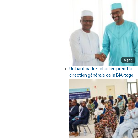
© (DR)
Un haut cadre tchadien prend la
direction générale de la BIA-togo