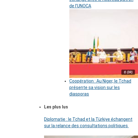
de l’UNOCA
© (DR)
Coopération : Au Niger, le Tchad
présente sa vision sur les
diasporas
Les plus lus
Diplomatie : le Tchad et la Türkiye échangent
sur la relance des consultations politiques