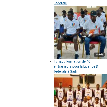
Fédérale
© (DR)
Tchad : formation de 40
entraîneurs pour la Licence D
fédérale à Sarh