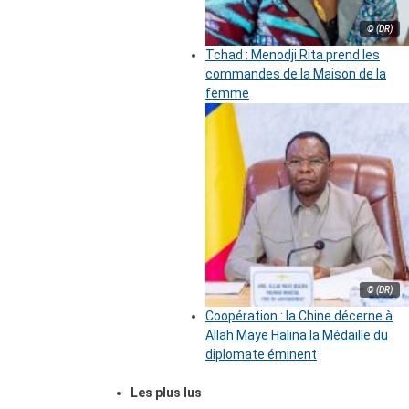
© (DR)
Tchad : Menodji Rita prend les
commandes de la Maison de la
femme
© (DR)
Coopération : la Chine décerne à
Allah Maye Halina la Médaille du
diplomate éminent
Les plus lus