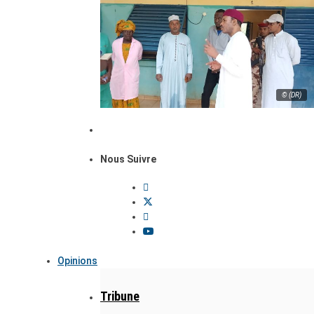
© (DR)
Nous Suivre
Opinions
Tribune