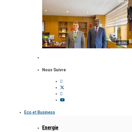
© (DR)
Nous Suivre
Eco et Business
Energie