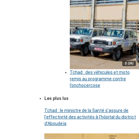
© (DR)
Tchad : des véhicules et moto
remis au programme contre
l’onchocercose
Les plus lus
Tchad : le ministre de la Santé s’assure de
l’effectivité des activités à l’hôpital du district
d’Aboudeïa