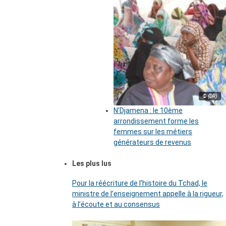
© (DR)
N’Djamena : le 10ème
arrondissement forme les
femmes sur les métiers
générateurs de revenus
Les plus lus
Pour la réécriture de l’histoire du Tchad, le
ministre de l’enseignement appelle à la rigueur,
à l’écoute et au consensus