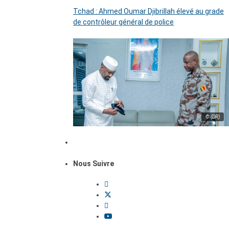
Tchad : Ahmed Oumar Djibrillah élevé au grade
de contrôleur général de police
© (DR)
Nous Suivre