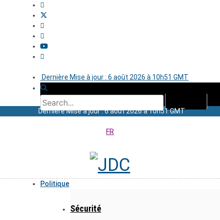
Dernière Mise à jour : 6 août 2026 à 10h51 GMT
Dernière Mise à jour : 6 août 2026 à 10h51 GMT
FR
Politique
Sécurité