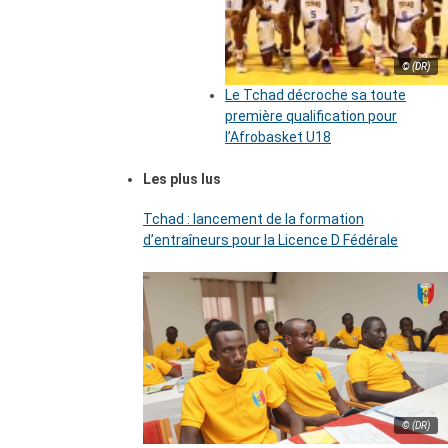
© (DR)
Le Tchad décroche sa toute
première qualification pour
l’Afrobasket U18
Les plus lus
Tchad : lancement de la formation
d’entraîneurs pour la Licence D Fédérale
© (DR)