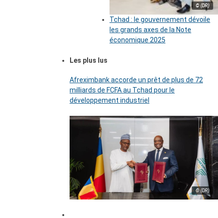
© (DR)
Tchad : le gouvernement dévoile
les grands axes de la Note
économique 2025
Les plus lus
Afreximbank accorde un prêt de plus de 72
milliards de FCFA au Tchad pour le
développement industriel
© (DR)