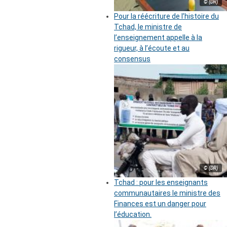
© (DR)
Pour la réécriture de l’histoire du
Tchad, le ministre de
l’enseignement appelle à la
rigueur, à l’écoute et au
consensus
© (DR)
Tchad : pour les enseignants
communautaires le ministre des
Finances est un danger pour
l’éducation.