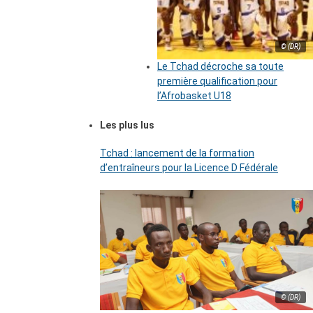
© (DR)
Le Tchad décroche sa toute
première qualification pour
l’Afrobasket U18
Les plus lus
Tchad : lancement de la formation
d’entraîneurs pour la Licence D Fédérale
© (DR)