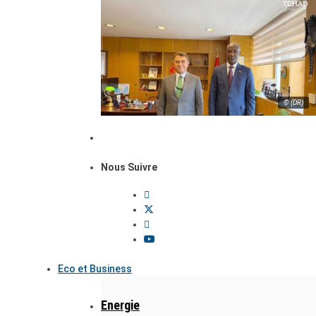
© (DR)
Nous Suivre
Eco et Business
Energie