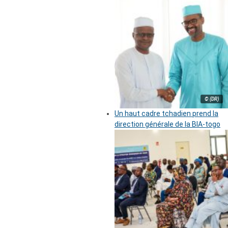
© (DR)
Un haut cadre tchadien prend la
direction générale de la BIA-togo