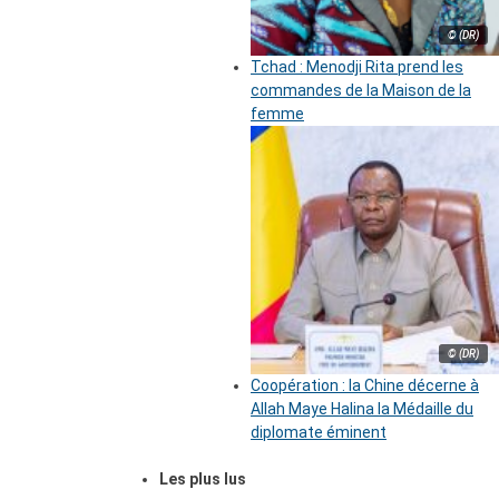
© (DR)
Tchad : Menodji Rita prend les
commandes de la Maison de la
femme
© (DR)
Coopération : la Chine décerne à
Allah Maye Halina la Médaille du
diplomate éminent
Les plus lus