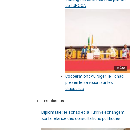
de l’UNOCA
© (DR)
Coopération : Au Niger, le Tchad
présente sa vision sur les
diasporas
Les plus lus
Diplomatie : le Tchad et la Türkiye échangent
sur la relance des consultations politiques