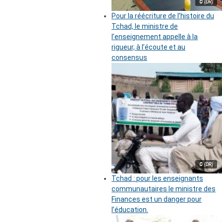
© (DR)
Pour la réécriture de l’histoire du
Tchad, le ministre de
l’enseignement appelle à la
rigueur, à l’écoute et au
consensus
© (DR)
Tchad : pour les enseignants
communautaires le ministre des
Finances est un danger pour
l’éducation.