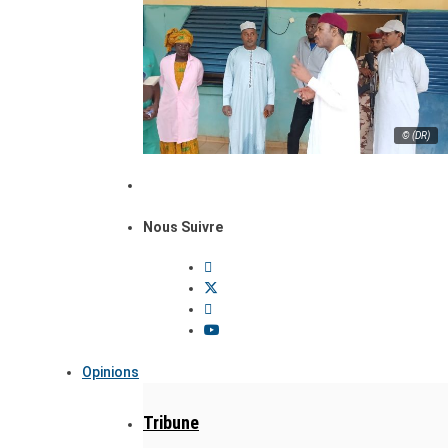
© (DR)
Nous Suivre
Opinions
Tribune