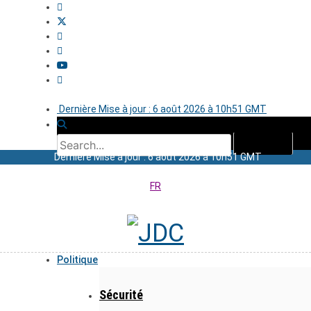
Dernière Mise à jour : 6 août 2026 à 10h51 GMT
Dernière Mise à jour : 6 août 2026 à 10h51 GMT
FR
Politique
Sécurité