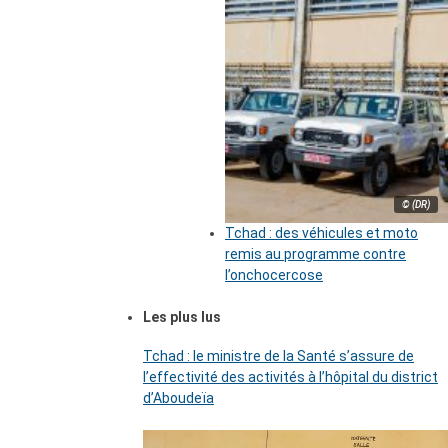
© (DR)
Tchad : des véhicules et moto
remis au programme contre
l’onchocercose
Les plus lus
Tchad : le ministre de la Santé s’assure de
l’effectivité des activités à l’hôpital du district
d’Aboudeïa