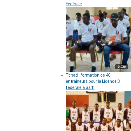
Fédérale
© (DR)
Tchad : formation de 40
entraîneurs pour la Licence D
fédérale à Sarh