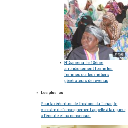
© (DR)
N’Djamena : le 10ème
arrondissement forme les
femmes sur les métiers
générateurs de revenus
Les plus lus
Pour la réécriture de l’histoire du Tchad, le
ministre de l’enseignement appelle à la rigueur,
à l’écoute et au consensus