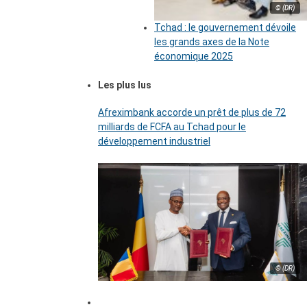
© (DR)
Tchad : le gouvernement dévoile
les grands axes de la Note
économique 2025
Les plus lus
Afreximbank accorde un prêt de plus de 72
milliards de FCFA au Tchad pour le
développement industriel
© (DR)