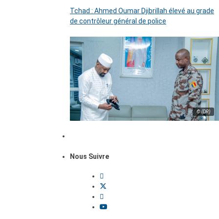
Tchad : Ahmed Oumar Djibrillah élevé au grade
de contrôleur général de police
© (DR)
Nous Suivre