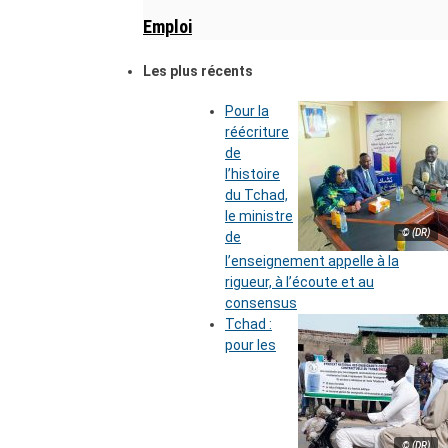
Emploi
Les plus récents
Pour la
réécriture
de
l’histoire
du Tchad,
le ministre
© (DR)
de
l’enseignement appelle à la
rigueur, à l’écoute et au
consensus
Tchad :
pour les
© (DR)