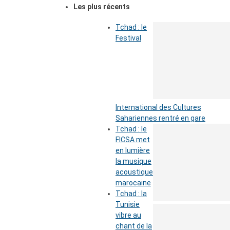
Les plus récents
Tchad : le
Festival
International des Cultures
Sahariennes rentré en gare
Tchad : le
FICSA met
en lumière
la musique
acoustique
marocaine
Tchad : la
Tunisie
vibre au
chant de la