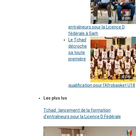
© (DR)
entraîneurs pour la Licence D
fédérale à Sarh
Le Tchad
décroche
sa toute
première
© (DR)
qualification pour l’Afrobasket U18
Les plus lus
Tchad : lancement de la formation
d’entraîneurs pour la Licence D Fédérale