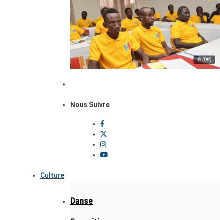
© (DR)
Nous Suivre
Culture
Danse