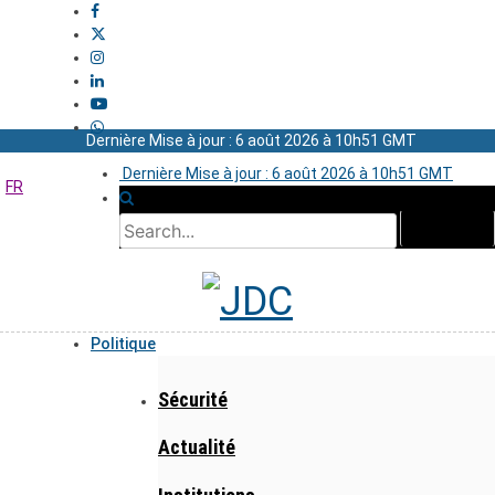
Dernière Mise à jour : 6 août 2026 à 10h51 GMT
Dernière Mise à jour : 6 août 2026 à 10h51 GMT
FR
Politique
Sécurité
Actualité