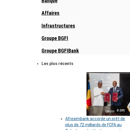
Banque
Affaires
Infrastructures
Groupe BGFI
Groupe BGFIBank
Les plus récents
© (DR)
Afreximbank accorde un prêt de
plus de 72 milliards de FCFA au