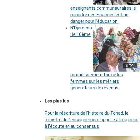
enseignants communautaires le
ministre des Finances est un
danger pour l’éducation.
N’Djamena
: le 10ème
© (DR)
arrondissement forme les
femmes sur les métiers
générateurs de revenus
Les plus lus
Pour la réécriture de l’histoire du Tchad, le
ministre de l’enseignement appelle à la rigueur,
à l’écoute et au consensus