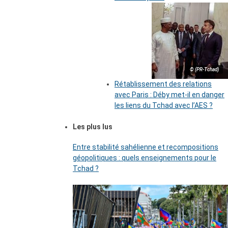
© (PR-Tchad)
Rétablissement des relations
avec Paris : Déby met-il en danger
les liens du Tchad avec l’AES ?
Les plus lus
Entre stabilité sahélienne et recompositions
géopolitiques : quels enseignements pour le
Tchad ?