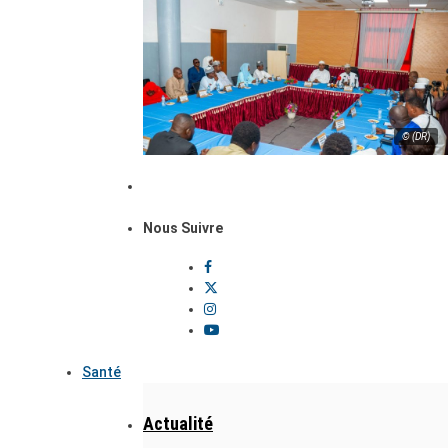
© (DR)
Nous Suivre
Santé
Actualité