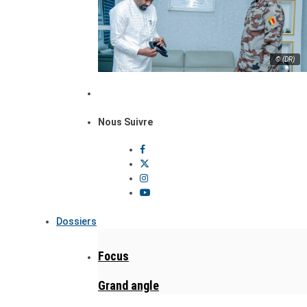
© (DR)
Nous Suivre
Dossiers
Focus
Grand angle