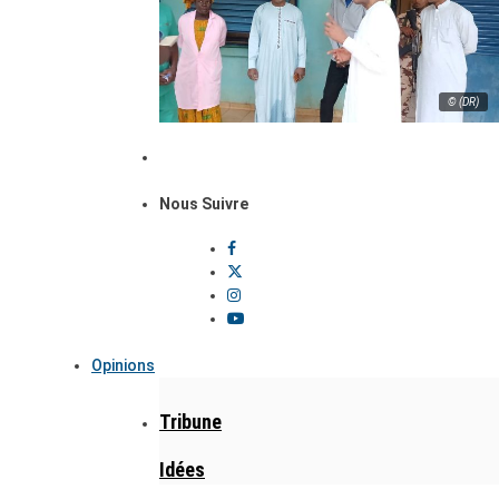
© (DR)
Nous Suivre
Opinions
Tribune
Idées