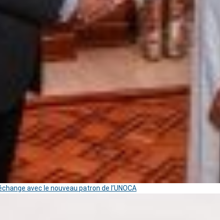
change avec le nouveau patron de l’UNOCA