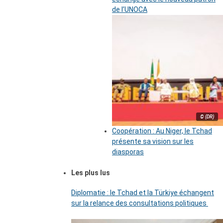
de l’UNOCA
© (DR)
Coopération : Au Niger, le Tchad
présente sa vision sur les
diasporas
Les plus lus
Diplomatie : le Tchad et la Türkiye échangent
sur la relance des consultations politiques