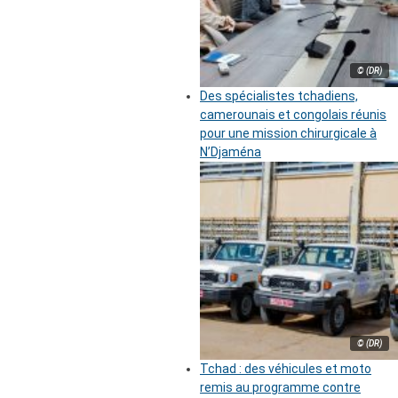
© (DR)
Des spécialistes tchadiens,
camerounais et congolais réunis
pour une mission chirurgicale à
N’Djaména
© (DR)
Tchad : des véhicules et moto
remis au programme contre