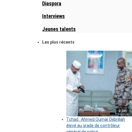
Diaspora
Interviews
Jeunes talents
Les plus récents
© (DR)
Tchad : Ahmed Oumar Djibrillah
élevé au grade de contrôleur
général de police