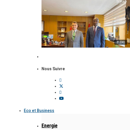
© (DR)
Nous Suivre
Eco et Business
Energie