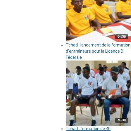
© (DR)
Tchad : lancement de la formation
d’entraîneurs pour la Licence D
Fédérale
© (DR)
Tchad : formation de 40