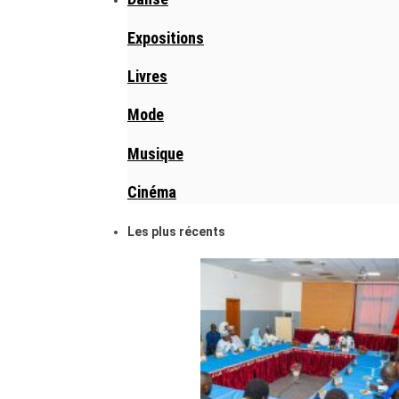
Expositions
Livres
Mode
Musique
Cinéma
Les plus récents