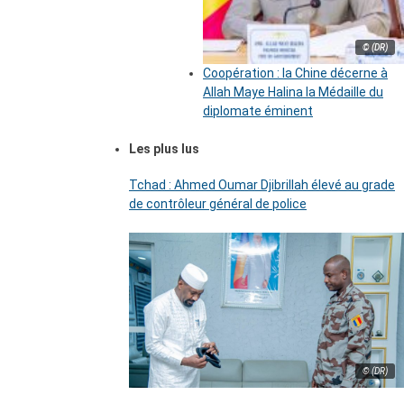
© (DR)
Coopération : la Chine décerne à
Allah Maye Halina la Médaille du
diplomate éminent
Les plus lus
Tchad : Ahmed Oumar Djibrillah élevé au grade
de contrôleur général de police
© (DR)