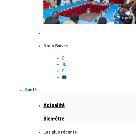
© (DR)
Nous Suivre
Santé
Actualité
Bien-être
Les plus récents