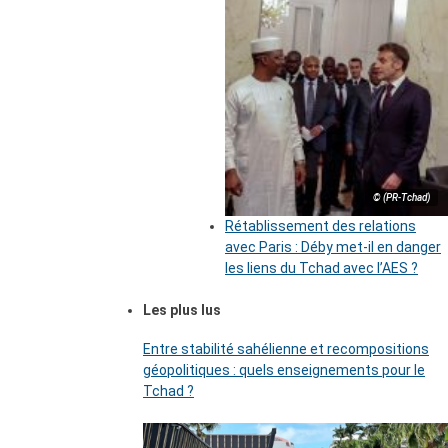
© (PR-Tchad)
Rétablissement des relations
avec Paris : Déby met-il en danger
les liens du Tchad avec l’AES ?
Les plus lus
Entre stabilité sahélienne et recompositions
géopolitiques : quels enseignements pour le
Tchad ?