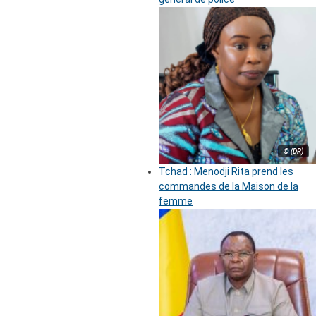
© (DR)
Tchad : Menodji Rita prend les
commandes de la Maison de la
femme