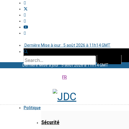
Dernière Mise à jour : 5 août 2026 à 11h14 GMT
Dernière Mise à jour : 5 août 2026 à 11h14 GMT
FR
Politique
Sécurité