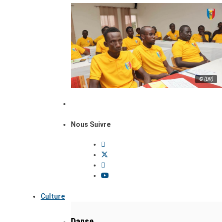
© (DR)
Nous Suivre
Culture
Danse