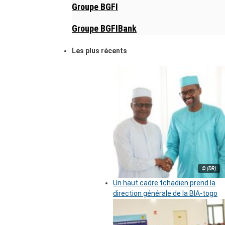
Groupe BGFI
Groupe BGFIBank
Les plus récents
© (DR)
Un haut cadre tchadien prend la
direction générale de la BIA-togo