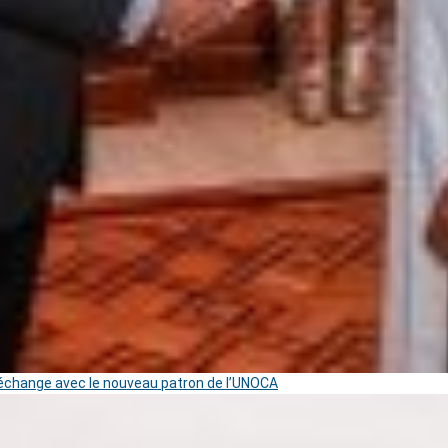
change avec le nouveau patron de l’UNOCA