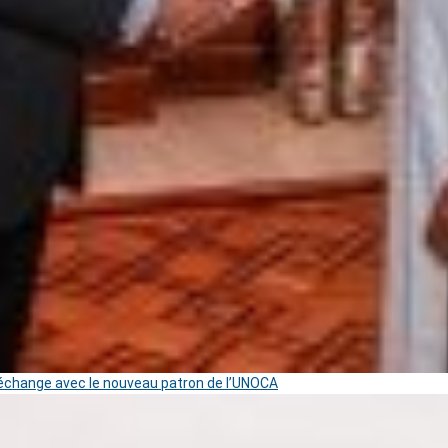
change avec le nouveau patron de l’UNOCA