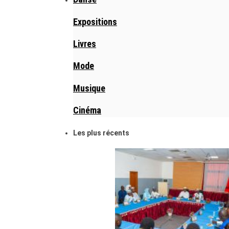
Expositions
Livres
Mode
Musique
Cinéma
Les plus récents