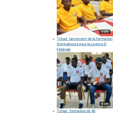
© (DR)
Tchad : lancement de la formation
d’entraîneurs pour la Licence D
Fédérale
© (DR)
Tchad : formation de 40