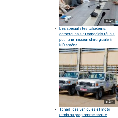
© (DR)
Des spécialistes tchadiens,
camerounais et congolais réunis
pour une mission chirurgicale à
N’Djaména
© (DR)
Tchad : des véhicules et moto
remis au programme contre