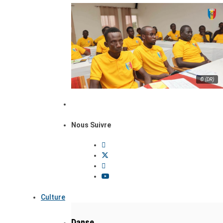
© (DR)
Nous Suivre
Culture
Danse