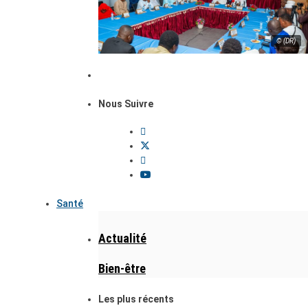
© (DR)
Nous Suivre
Santé
Actualité
Bien-être
Les plus récents