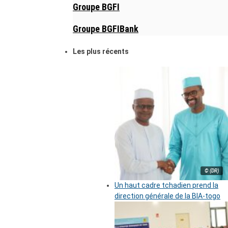
Groupe BGFI
Groupe BGFIBank
Les plus récents
© (DR)
Un haut cadre tchadien prend la
direction générale de la BIA-togo