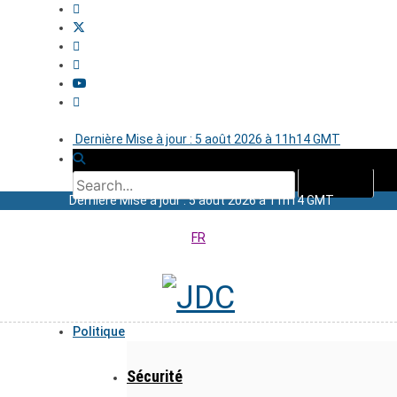
Dernière Mise à jour : 5 août 2026 à 11h14 GMT
Dernière Mise à jour : 5 août 2026 à 11h14 GMT
FR
Politique
Sécurité