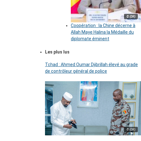
© (DR)
Coopération : la Chine décerne à
Allah Maye Halina la Médaille du
diplomate éminent
Les plus lus
Tchad : Ahmed Oumar Djibrillah élevé au grade
de contrôleur général de police
© (DR)