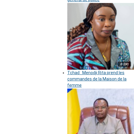
© (DR)
Tchad : Menodji Rita prend les
commandes de la Maison de la
femme