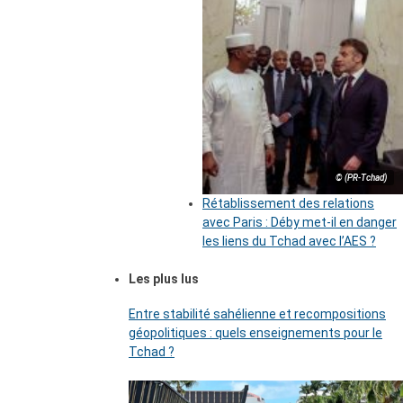
© (PR-Tchad)
Rétablissement des relations
avec Paris : Déby met-il en danger
les liens du Tchad avec l’AES ?
Les plus lus
Entre stabilité sahélienne et recompositions
géopolitiques : quels enseignements pour le
Tchad ?