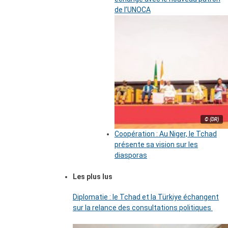
de l’UNOCA
© (DR)
Coopération : Au Niger, le Tchad
présente sa vision sur les
diasporas
Les plus lus
Diplomatie : le Tchad et la Türkiye échangent
sur la relance des consultations politiques