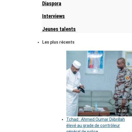
Diaspora
Interviews
Jeunes talents
Les plus récents
© (DR)
Tchad : Ahmed Oumar Djibrillah
élevé au grade de contrôleur
général de police