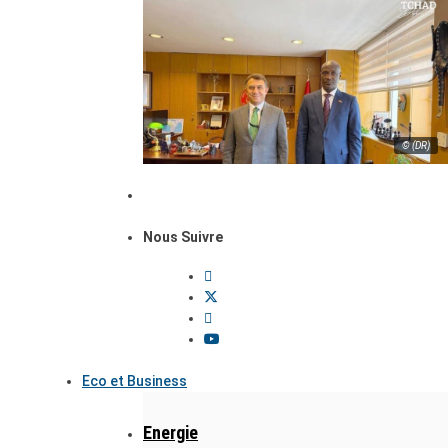
© (DR)
Nous Suivre
Eco et Business
Energie