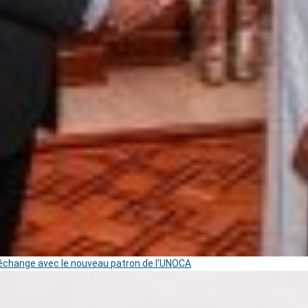
change avec le nouveau patron de l’UNOCA