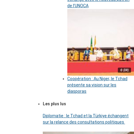
de l’UNOCA
© (DR)
Coopération : Au Niger, le Tchad
présente sa vision sur les
diasporas
Les plus lus
Diplomatie : le Tchad et la Türkiye échangent
sur la relance des consultations politiques