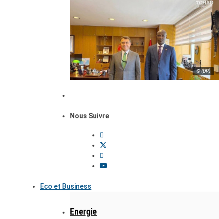
© (DR)
Nous Suivre
Eco et Business
Energie