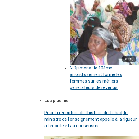
© (DR)
N’Djamena : le 10ème
arrondissement forme les
femmes sur les métiers
générateurs de revenus
Les plus lus
Pour la réécriture de l’histoire du Tchad, le
ministre de l’enseignement appelle à la rigueur,
à l’écoute et au consensus