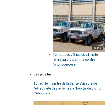
© (DR)
Tchad : des véhicules et moto
remis au programme contre
l’onchocercose
Les plus lus
Tchad : le ministre de la Santé s’assure de
l’effectivité des activités à l’hôpital du district
d’Aboudeïa