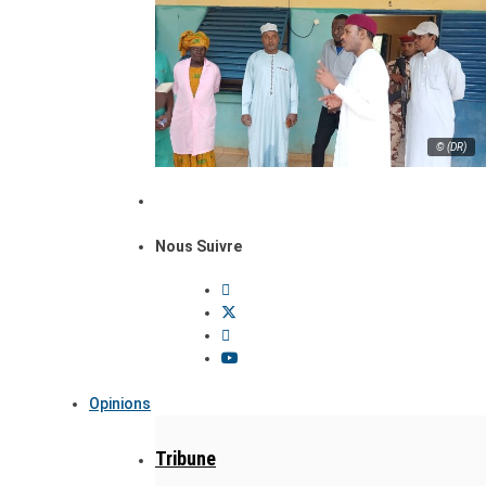
© (DR)
Nous Suivre
Opinions
Tribune