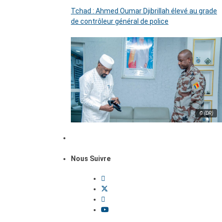
Tchad : Ahmed Oumar Djibrillah élevé au grade
de contrôleur général de police
© (DR)
Nous Suivre