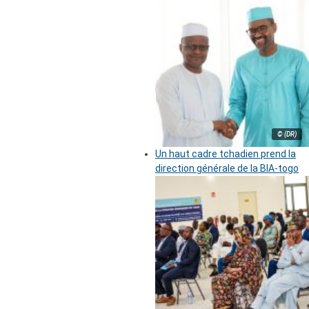
© (DR)
Un haut cadre tchadien prend la
direction générale de la BIA-togo