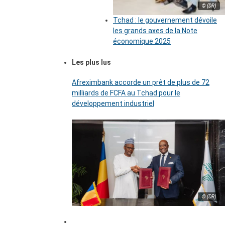
© (DR)
Tchad : le gouvernement dévoile
les grands axes de la Note
économique 2025
Les plus lus
Afreximbank accorde un prêt de plus de 72
milliards de FCFA au Tchad pour le
développement industriel
© (DR)