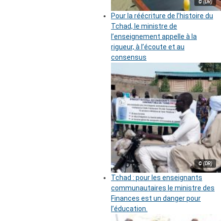
© (DR)
Pour la réécriture de l’histoire du
Tchad, le ministre de
l’enseignement appelle à la
rigueur, à l’écoute et au
consensus
© (DR)
Tchad : pour les enseignants
communautaires le ministre des
Finances est un danger pour
l’éducation.