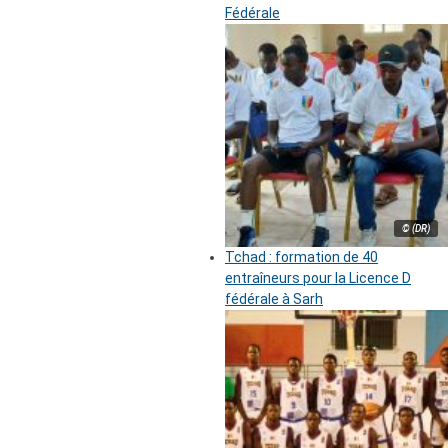
Fédérale
© (DR)
Tchad : formation de 40
entraîneurs pour la Licence D
fédérale à Sarh