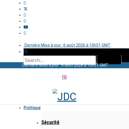
Dernière Mise à jour : 6 août 2026 à 10h51 GMT
Dernière Mise à jour : 6 août 2026 à 10h51 GMT
FR
Politique
Sécurité