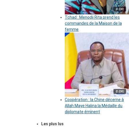
© (DR)
Tchad : Menodji Rita prend les
commandes de la Maison de la
femme
© (DR)
Coopération : la Chine décerne à
Allah Maye Halina la Médaille du
diplomate éminent
Les plus lus