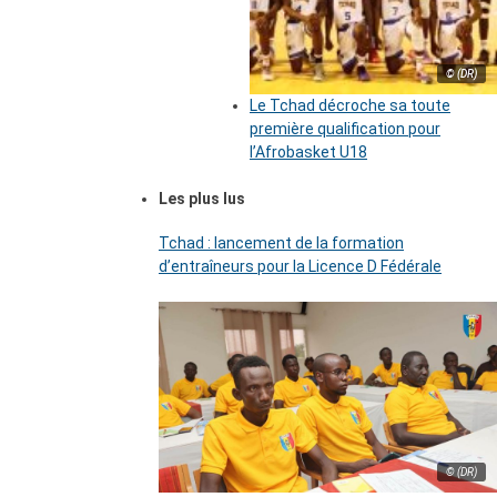
© (DR)
Le Tchad décroche sa toute
première qualification pour
l’Afrobasket U18
Les plus lus
Tchad : lancement de la formation
d’entraîneurs pour la Licence D Fédérale
© (DR)