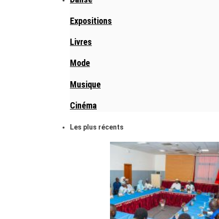
Expositions
Livres
Mode
Musique
Cinéma
Les plus récents