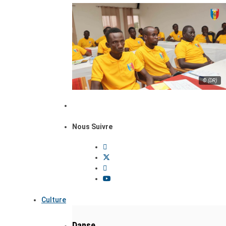
© (DR)
Nous Suivre
Culture
Danse