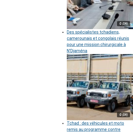
© (DR)
Des spécialistes tchadiens,
camerounais et congolais réunis
pour une mission chirurgicale à
N’Djaména
© (DR)
Tchad : des véhicules et moto
remis au programme contre