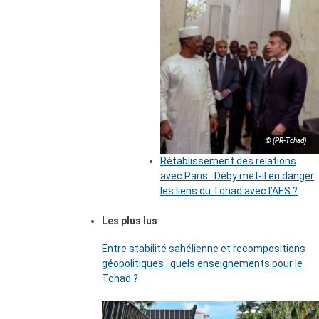
© (PR-Tchad)
Rétablissement des relations
avec Paris : Déby met-il en danger
les liens du Tchad avec l’AES ?
Les plus lus
Entre stabilité sahélienne et recompositions
géopolitiques : quels enseignements pour le
Tchad ?