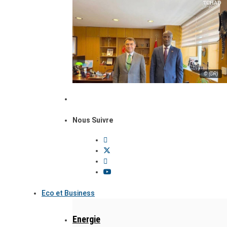
© (DR)
Nous Suivre
Eco et Business
Energie