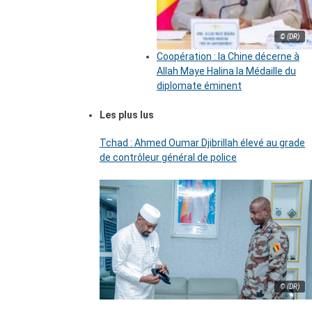
© (DR)
Coopération : la Chine décerne à
Allah Maye Halina la Médaille du
diplomate éminent
Les plus lus
Tchad : Ahmed Oumar Djibrillah élevé au grade
de contrôleur général de police
© (DR)