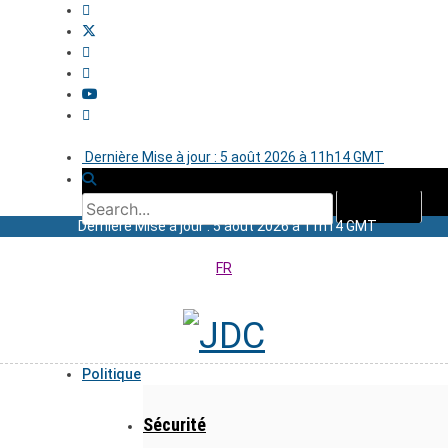
Dernière Mise à jour : 5 août 2026 à 11h14 GMT
Dernière Mise à jour : 5 août 2026 à 11h14 GMT
FR
Politique
Sécurité