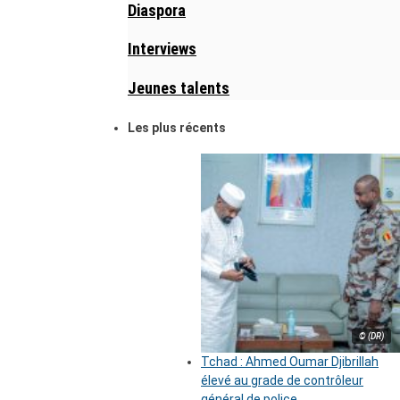
Diaspora
Interviews
Jeunes talents
Les plus récents
© (DR)
Tchad : Ahmed Oumar Djibrillah
élevé au grade de contrôleur
général de police