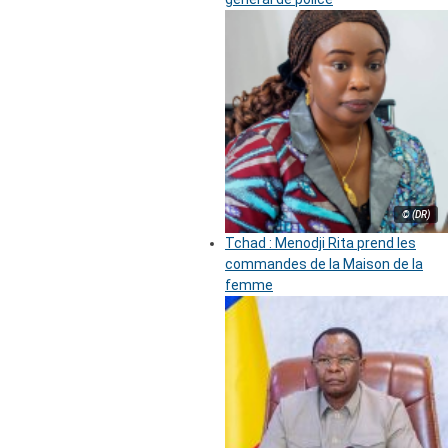
© (DR)
Tchad : Menodji Rita prend les
commandes de la Maison de la
femme