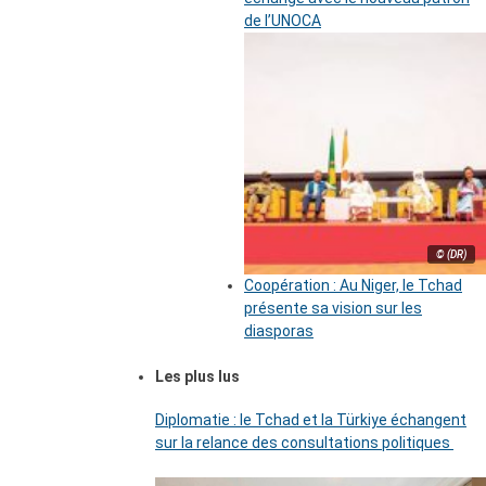
de l’UNOCA
© (DR)
Coopération : Au Niger, le Tchad
présente sa vision sur les
diasporas
Les plus lus
Diplomatie : le Tchad et la Türkiye échangent
sur la relance des consultations politiques