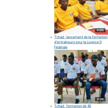
© (DR)
Tchad : lancement de la formation
d’entraîneurs pour la Licence D
Fédérale
© (DR)
Tchad : formation de 40