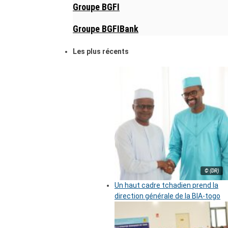
Groupe BGFI
Groupe BGFIBank
Les plus récents
© (DR)
Un haut cadre tchadien prend la
direction générale de la BIA-togo