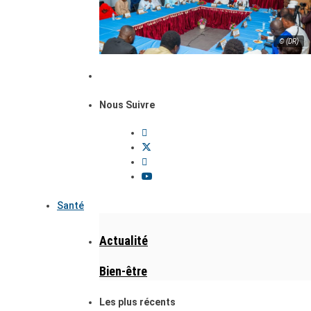
© (DR)
Nous Suivre
Santé
Actualité
Bien-être
Les plus récents