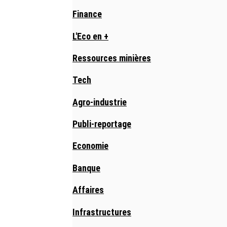
Finance
L'Eco en +
Ressources minières
Tech
Agro-industrie
Publi-reportage
Economie
Banque
Affaires
Infrastructures