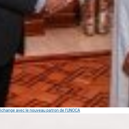
change avec le nouveau patron de l’UNOCA