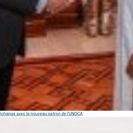
change avec le nouveau patron de l’UNOCA