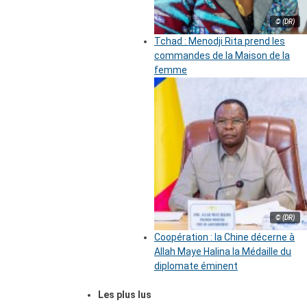
© (DR)
Tchad : Menodji Rita prend les
commandes de la Maison de la
femme
© (DR)
Coopération : la Chine décerne à
Allah Maye Halina la Médaille du
diplomate éminent
Les plus lus