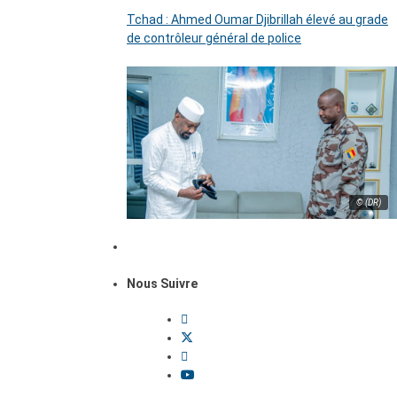
Tchad : Ahmed Oumar Djibrillah élevé au grade
de contrôleur général de police
© (DR)
Nous Suivre