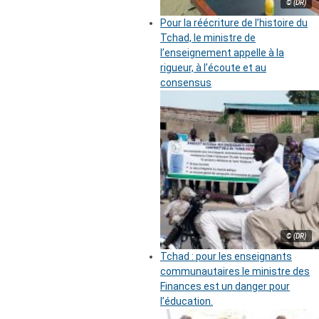
© (DR)
Pour la réécriture de l’histoire du
Tchad, le ministre de
l’enseignement appelle à la
rigueur, à l’écoute et au
consensus
© (DR)
Tchad : pour les enseignants
communautaires le ministre des
Finances est un danger pour
l’éducation.