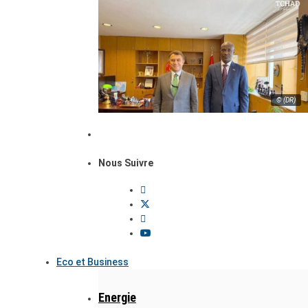
© (DR)
Nous Suivre
Eco et Business
Energie