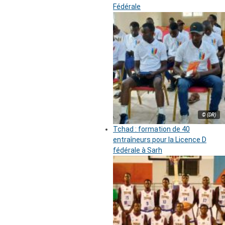
Fédérale
© (DR)
Tchad : formation de 40
entraîneurs pour la Licence D
fédérale à Sarh