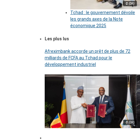
© (DR)
Tchad : le gouvernement dévoile
les grands axes de la Note
économique 2025
Les plus lus
Afreximbank accorde un prêt de plus de 72
milliards de FCFA au Tchad pour le
développement industriel
© (DR)