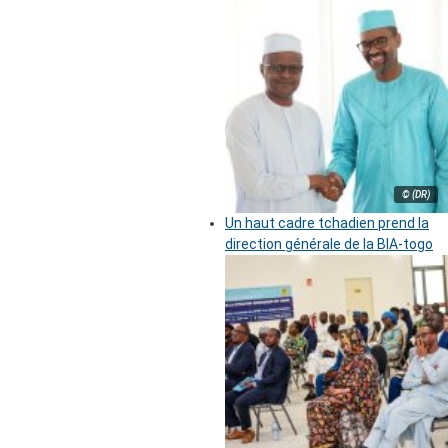
© (DR)
Un haut cadre tchadien prend la
direction générale de la BIA-togo