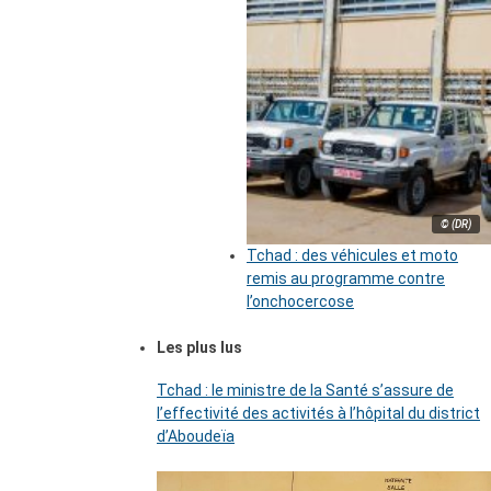
© (DR)
Tchad : des véhicules et moto
remis au programme contre
l’onchocercose
Les plus lus
Tchad : le ministre de la Santé s’assure de
l’effectivité des activités à l’hôpital du district
d’Aboudeïa