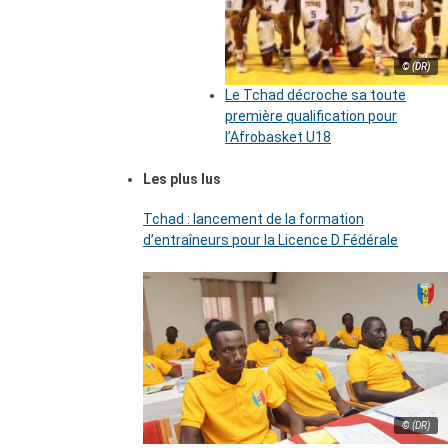
© (DR)
Le Tchad décroche sa toute
première qualification pour
l’Afrobasket U18
Les plus lus
Tchad : lancement de la formation
d’entraîneurs pour la Licence D Fédérale
© (DR)