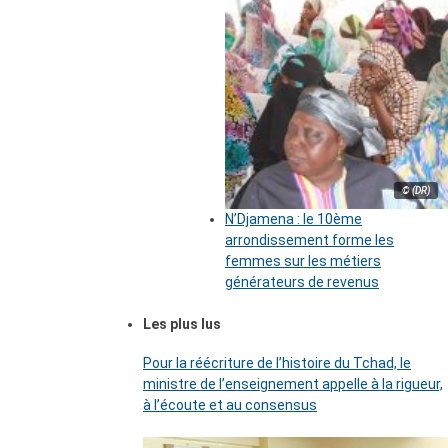
© (DR)
N’Djamena : le 10ème
arrondissement forme les
femmes sur les métiers
générateurs de revenus
Les plus lus
Pour la réécriture de l’histoire du Tchad, le
ministre de l’enseignement appelle à la rigueur,
à l’écoute et au consensus