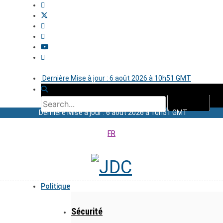
Dernière Mise à jour : 6 août 2026 à 10h51 GMT
Dernière Mise à jour : 6 août 2026 à 10h51 GMT
FR
Politique
Sécurité