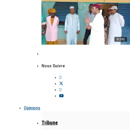
© (DR)
Nous Suivre
Opinions
Tribune