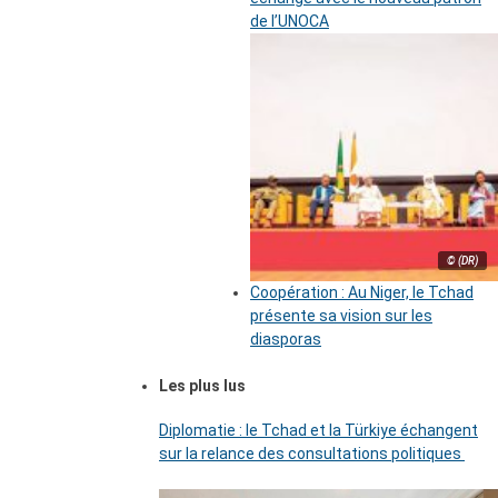
de l’UNOCA
© (DR)
Coopération : Au Niger, le Tchad
présente sa vision sur les
diasporas
Les plus lus
Diplomatie : le Tchad et la Türkiye échangent
sur la relance des consultations politiques