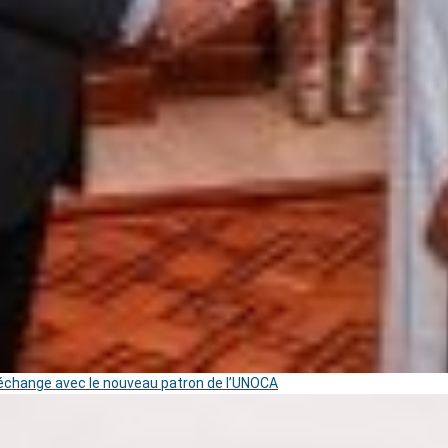
change avec le nouveau patron de l’UNOCA