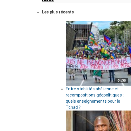
Les plus récents
© (DR)
Entre stabilité sahélienne et
recompositions géopolitiques :
quels enseignements pour le
Tchad ?