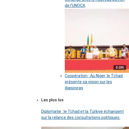
de l’UNOCA
© (DR)
Coopération : Au Niger, le Tchad
présente sa vision sur les
diasporas
Les plus lus
Diplomatie : le Tchad et la Türkiye échangent
sur la relance des consultations politiques