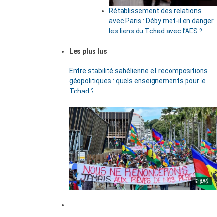
Rétablissement des relations
avec Paris : Déby met-il en danger
les liens du Tchad avec l’AES ?
Les plus lus
Entre stabilité sahélienne et recompositions
géopolitiques : quels enseignements pour le
Tchad ?
© (DR)