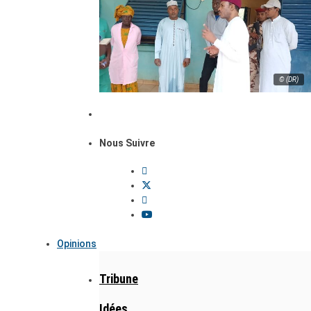
© (DR)
Nous Suivre
Opinions
Tribune
Idées