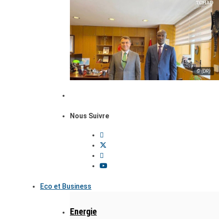
© (DR)
Nous Suivre
Eco et Business
Energie