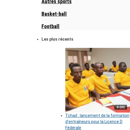
Autres sports
Basket-ball
Football
Les plus récents
© (DR)
Tchad : lancement de la formation
d’entraîneurs pour la Licence D
Fédérale