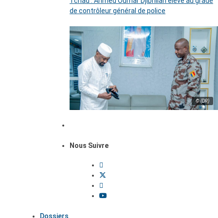
Tchad : Ahmed Oumar Djibrillah élevé au grade
de contrôleur général de police
© (DR)
Nous Suivre
Dossiers