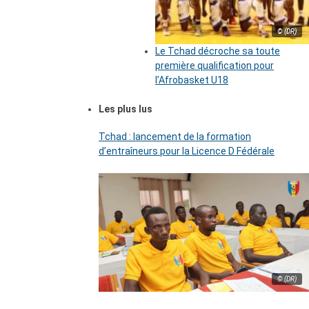
© (DR)
Le Tchad décroche sa toute
première qualification pour
l’Afrobasket U18
Les plus lus
Tchad : lancement de la formation
d’entraîneurs pour la Licence D Fédérale
© (DR)