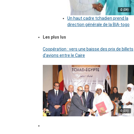
© (DR)
Un haut cadre tchadien prend la
direction générale de la BIA-togo
Les plus lus
Coopération : vers une baisse des prix de billets
d’avions entre le Caire
© (DR)