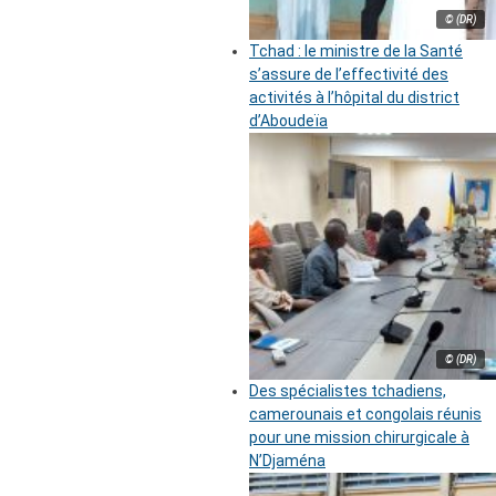
© (DR)
Tchad : le ministre de la Santé
s’assure de l’effectivité des
activités à l’hôpital du district
d’Aboudeïa
© (DR)
Des spécialistes tchadiens,
camerounais et congolais réunis
pour une mission chirurgicale à
N’Djaména