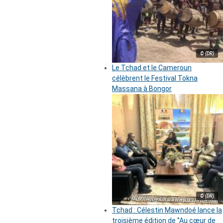
© (DR)
Le Tchad et le Cameroun
célèbrent le Festival Tokna
Massana à Bongor
© (DR)
Tchad : Célestin Mawndoé lance la
troisième édition de ‘’Au cœur de