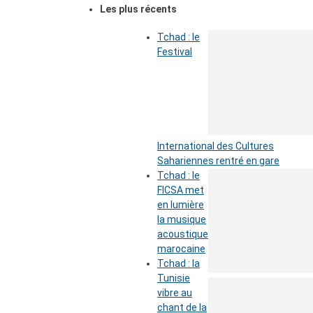
Les plus récents
Tchad : le
Festival
International des Cultures
Sahariennes rentré en gare
Tchad : le
FICSA met
en lumière
la musique
acoustique
marocaine
Tchad : la
Tunisie
vibre au
chant de la