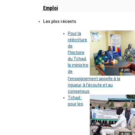
Emploi
Les plus récents
Pour la
réécriture
de
l’histoire
du Tchad,
le ministre
© (DR)
de
l’enseignement appelle à la
rigueur, à l’écoute et au
consensus
Tchad :
pour les
© (DR)