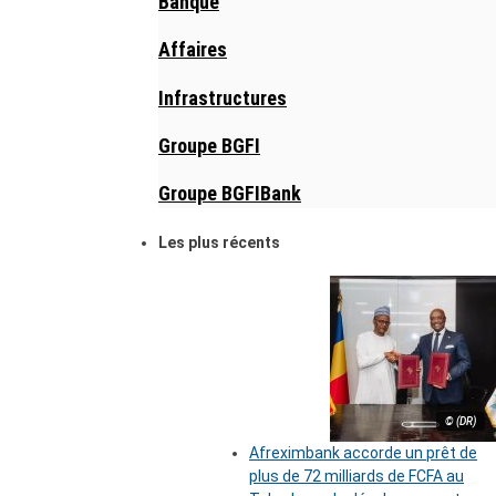
Banque
Affaires
Infrastructures
Groupe BGFI
Groupe BGFIBank
Les plus récents
© (DR)
Afreximbank accorde un prêt de
plus de 72 milliards de FCFA au