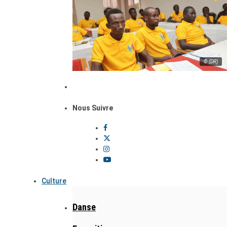
© (DR)
Nous Suivre
Culture
Danse