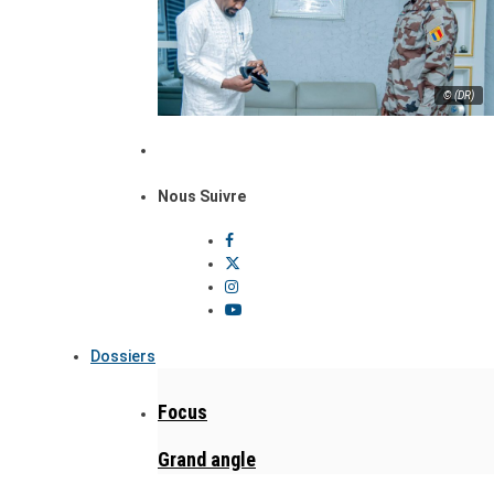
© (DR)
Nous Suivre
Dossiers
Focus
Grand angle