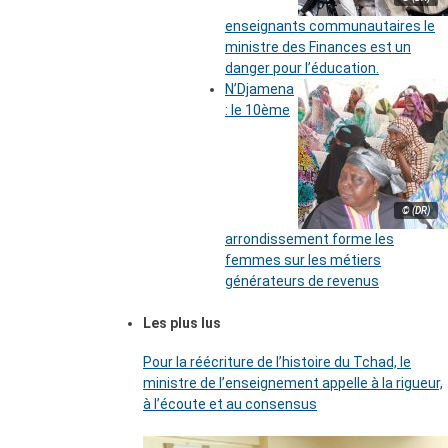
enseignants communautaires le
ministre des Finances est un
danger pour l’éducation.
N’Djamena
: le 10ème
© (DR)
arrondissement forme les
femmes sur les métiers
générateurs de revenus
Les plus lus
Pour la réécriture de l’histoire du Tchad, le
ministre de l’enseignement appelle à la rigueur,
à l’écoute et au consensus