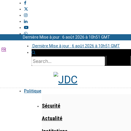
Dernière Mise à jour : 6 août 2026 à 10h51 GMT
Dernière Mise à jour : 6 août 2026 à 10h51 GMT
FR
Politique
Sécurité
Actualité