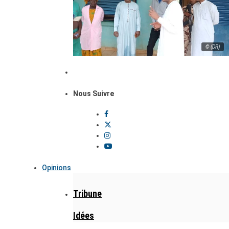
© (DR)
Nous Suivre
Opinions
Tribune
Idées