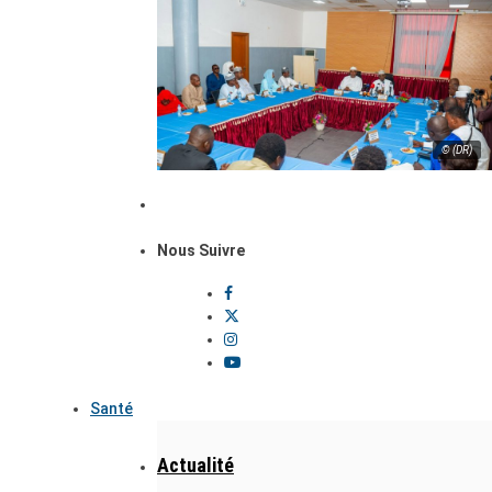
© (DR)
Nous Suivre
Santé
Actualité