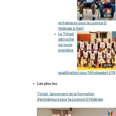
© (DR)
entraîneurs pour la Licence D
fédérale à Sarh
Le Tchad
décroche
sa toute
première
© (DR)
qualification pour l’Afrobasket U18
Les plus lus
Tchad : lancement de la formation
d’entraîneurs pour la Licence D Fédérale