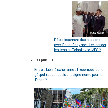
© (PR-Tchad)
Rétablissement des relations
avec Paris : Déby met-il en danger
les liens du Tchad avec l’AES ?
Les plus lus
Entre stabilité sahélienne et recompositions
géopolitiques : quels enseignements pour le
Tchad ?